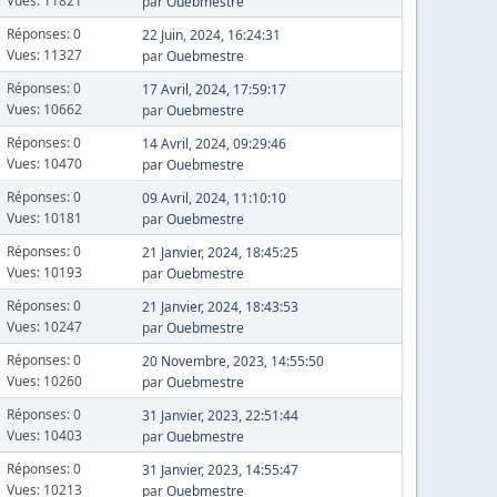
Vues: 11821
par
Ouebmestre
Réponses: 0
22 Juin, 2024, 16:24:31
Vues: 11327
par
Ouebmestre
Réponses: 0
17 Avril, 2024, 17:59:17
Vues: 10662
par
Ouebmestre
Réponses: 0
14 Avril, 2024, 09:29:46
Vues: 10470
par
Ouebmestre
Réponses: 0
09 Avril, 2024, 11:10:10
Vues: 10181
par
Ouebmestre
Réponses: 0
21 Janvier, 2024, 18:45:25
Vues: 10193
par
Ouebmestre
Réponses: 0
21 Janvier, 2024, 18:43:53
Vues: 10247
par
Ouebmestre
Réponses: 0
20 Novembre, 2023, 14:55:50
Vues: 10260
par
Ouebmestre
Réponses: 0
31 Janvier, 2023, 22:51:44
Vues: 10403
par
Ouebmestre
Réponses: 0
31 Janvier, 2023, 14:55:47
Vues: 10213
par
Ouebmestre