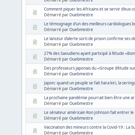
Comment piquer les Africains et se servir d’eux 
Démarré par
Ouebmestre
Le témoignage d’un des meilleurs cardiologues b
Démarré par
Ouebmestre
Le lanceur d’alerte sorti de prison confirme ses d
Démarré par
Ouebmestre
27% des Saoudiens ayant participé à l’étude «Bo
Démarré par
Ouebmestre
Des professeurs japonais du «Groupe d’étude sur 
Démarré par
Ouebmestre
Japon: quand un peuple se fait hara kiri, la sering
Démarré par
Ouebmestre
La prochaine pandémie pourrait bien être une a
Démarré par
Ouebmestre
Le sénateur américain Ron Johnson fait entrer le 
Démarré par
Ouebmestre
Vaccination des mineurs contre la Covid-19 : La Su
Démarré par
Ouebmestre