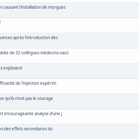
causant l’installation de morgues
2
sances après l’introduction des
ite de 32 collègues médecins vacci
ès explosent
icacité de l’injection expérim
e qu’ils n’ont pas le courage
et encourageante analyse d’une j
res des effets secondaires du