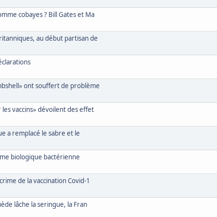
comme cobayes ? Bill Gates et Ma
ritanniques, au début partisan de
éclarations
mbshell» ont souffert de problème
les vaccins» dévoilent des effet
ue a remplacé le sabre et le
rme biologique bactérienne
crime de la vaccination Covid-1
ède lâche la seringue, la Fran