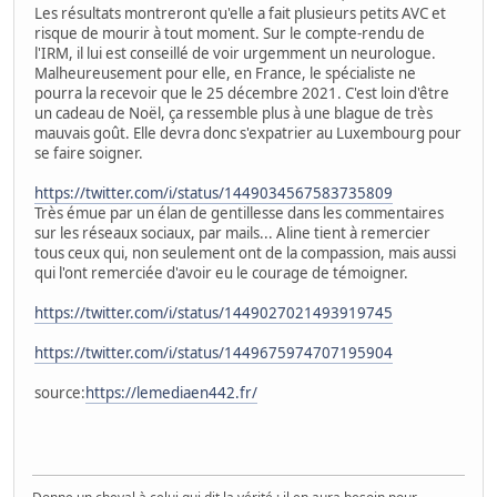
Les résultats montreront qu'elle a fait plusieurs petits AVC et
risque de mourir à tout moment. Sur le compte-rendu de
l'IRM, il lui est conseillé de voir urgemment un neurologue.
Malheureusement pour elle, en France, le spécialiste ne
pourra la recevoir que le 25 décembre 2021. C'est loin d'être
un cadeau de Noël, ça ressemble plus à une blague de très
mauvais goût. Elle devra donc s'expatrier au Luxembourg pour
se faire soigner.
https://twitter.com/i/status/1449034567583735809
Très émue par un élan de gentillesse dans les commentaires
sur les réseaux sociaux, par mails... Aline tient à remercier
tous ceux qui, non seulement ont de la compassion, mais aussi
qui l'ont remerciée d'avoir eu le courage de témoigner.
https://twitter.com/i/status/1449027021493919745
https://twitter.com/i/status/1449675974707195904
source:
https://lemediaen442.fr/