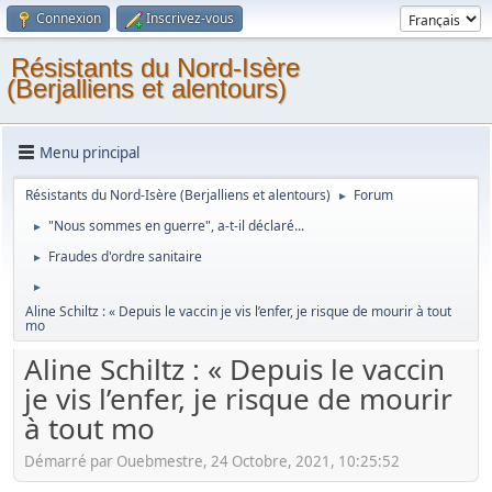
Connexion
Inscrivez-vous
Résistants du Nord-Isère
(Berjalliens et alentours)
Menu principal
Résistants du Nord-Isère (Berjalliens et alentours)
Forum
►
"Nous sommes en guerre", a-t-il déclaré...
►
Fraudes d'ordre sanitaire
►
►
Aline Schiltz : « Depuis le vaccin je vis l’enfer, je risque de mourir à tout
mo
Aline Schiltz : « Depuis le vaccin
je vis l’enfer, je risque de mourir
à tout mo
Démarré par Ouebmestre, 24 Octobre, 2021, 10:25:52