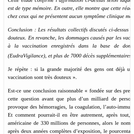
Cette étude confirme l’affirmation ci-dessus selon laque
est de type mémoire. En outre, elle montre que cette réact
chez ceux qui ne présentent aucun symptôme clinique man
Conclusion : Les résultats collectifs discutés ci-dessus 
douteux. En revanche, les dommages causés par les vacci
à la vaccination enregistrés dans la base de donné
(EudraVigilance), et plus de 7000 décès supplémentaires
Je répète : si la grande majorité des gens ont déjà un
vaccination sont très douteux ».
Est-ce une conclusion raisonnable « fondée sur des preuve
cette question avant que plus d’un milliard de perso
provoque des hémorragies, la coagulation, l’auto-immunit
Et comment pourrait-il en être autrement, après tout, 
américaine de 330 millions de personnes, alors le nombr
après deux années complètes d’exposition, le pourcentage