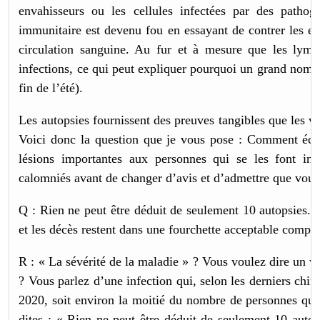
envahisseurs ou les cellules infectées par des path
immunitaire est devenu fou en essayant de contrer les effe
circulation sanguine. Au fur et à mesure que les lymph
infections, ce qui peut expliquer pourquoi un grand nombr
fin de l’été).
Les autopsies fournissent des preuves tangibles que les 
Voici donc la question que je vous pose : Comment écar
lésions importantes aux personnes qui se les font in
calomniés avant de changer d’avis et d’admettre que vous 
Q : Rien ne peut être déduit de seulement 10 autopsies. P
et les décès restent dans une fourchette acceptable compte
R : « La sévérité de la maladie » ? Vous voulez dire un v
? Vous parlez d’une infection qui, selon les derniers chi
2020, soit environ la moitié du nombre de personnes qu
dites : « Rien ne peut être déduit de seulement 10 aut