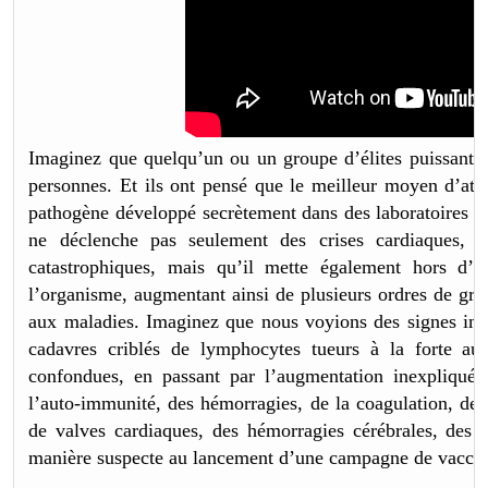
Imaginez que quelqu’un ou un groupe d’élites puissantes 
personnes. Et ils ont pensé que le meilleur moyen d’atte
pathogène développé secrètement dans des laboratoires ét
ne déclenche pas seulement des crises cardiaques, de
catastrophiques, mais qu’il mette également hors d’é
l’organisme, augmentant ainsi de plusieurs ordres de gran
aux maladies. Imaginez que nous voyions des signes ind
cadavres criblés de lymphocytes tueurs à la forte aug
confondues, en passant par l’augmentation inexpliquée 
l’auto-immunité, des hémorragies, de la coagulation, de
de valves cardiaques, des hémorragies cérébrales, des ma
manière suspecte au lancement d’une campagne de vaccin