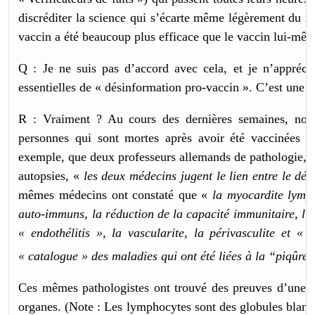
discréditer la science qui s’écarte même légèrement du ré
vaccin a été beaucoup plus efficace que le vaccin lui-mê
Q : Je ne suis pas d’accord avec cela, et je n’appréci
essentielles de « désinformation pro-vaccin ». C’est une 
R : Vraiment ? Au cours des dernières semaines, nou
personnes qui sont mortes après avoir été vaccinées 
exemple, que deux professeurs allemands de pathologie, A
autopsies, «
les deux médecins jugent le lien entre le dé
mêmes médecins ont constaté que «
la myocardite lymp
auto-immuns, la réduction de la capacité immunitaire, l’
« endothélitis », la vascularite, la périvasculite et «
« catalogue » des maladies qui ont été liées à la “piqûre
Ces mêmes pathologistes ont trouvé des preuves d’une « 
organes. (Note : Les lymphocytes sont des globules blanc