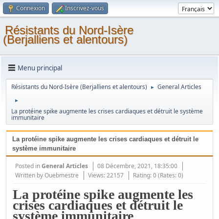
Connexion
Inscrivez-vous
Résistants du Nord-Isère
(Berjalliens et alentours)
Menu principal
Résistants du Nord-Isère (Berjalliens et alentours)
General Articles
►
►
La protéine spike augmente les crises cardiaques et détruit le système
immunitaire
La protéine spike augmente les crises cardiaques et détruit le
système immunitaire
Posted in
General Articles
08 Décembre, 2021, 18:35:00
Written by
Ouebmestre
Views: 22157
Rating: 0 (Rates: 0)
La protéine spike augmente les
crises cardiaques et détruit le
système immunitaire