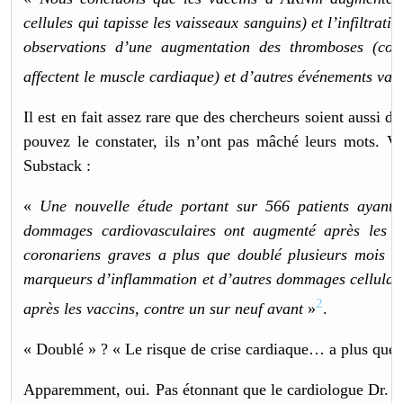
cellules qui tapisse les vaisseaux sanguins) et l’infiltrat
observations d’une augmentation des thromboses (coa
affectent le muscle cardiaque) et d’autres événements vas
Il est en fait assez rare que des chercheurs soient aussi d
pouvez le constater, ils n’ont pas mâché leurs mots. 
Substack :
«
Une nouvelle étude portant sur 566 patients ayant
dommages cardiovasculaires ont augmenté après les in
coronariens graves a plus que doublé plusieurs mois ap
marqueurs d’inflammation et d’autres dommages cellulaire
2
après les vaccins, contre un sur neuf avant
»
.
« Doublé » ? « Le risque de crise cardiaque… a plus que 
Apparemment, oui. Pas étonnant que le cardiologue Dr. Ase