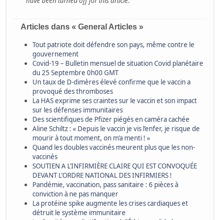
have been turned off for this article.
Articles dans « General Articles »
Tout patriote doit défendre son pays, même contre le
gouvernement
Covid-19 – Bulletin mensuel de situation Covid planétaire
du 25 Septembre 0h00 GMT
Un taux de D-dimères élevé confirme que le vaccin a
provoqué des thromboses
La HAS exprime ses craintes sur le vaccin et son impact
sur les défenses immunitaires
Des scientifiques de Pfizer piégés en caméra cachée
Aline Schiltz : « Depuis le vaccin je vis l’enfer, je risque de
mourir à tout moment, on m’a menti ! »
Quand les doubles vaccinés meurent plus que les non-
vaccinés
SOUTIEN A L’INFIRMIÈRE CLAIRE QUI EST CONVOQUÉE
DEVANT L’ORDRE NATIONAL DES INFIRMIERS !
Pandémie, vaccination, pass sanitaire : 6 pièces à
conviction à ne pas manquer
La protéine spike augmente les crises cardiaques et
détruit le système immunitaire