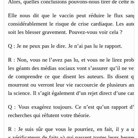
Alors, quelles conclusions pouvons-nous tirer de cette no
Elle nous dit que le vaccin peut réduire le flux san
considérablement le risque de crise cardiaque. Les auteur
soit les blesser gravement. Pouvez-vous voir cela ?
Q : Je ne peux pas le dire. Je n’ai pas lu le rapport.
R : Non, vous ne l’avez pas lu, et vous ne le lirez prob
les géants des médias sociaux vont s’assurer qu’il ne verr
de comprendre ce que disent les auteurs. Ils disent qu
mourront ou verront leur vie raccourcie de plusieurs anné
la science. Il s’agit également d’un rejet direct d’une c
Q : Vous exagérez toujours. Ce n’est qu’un rapport d’u
recherches qui réfutent votre théorie.
R : Je suis sûr que vous le pourriez, en fait, il y a un
« vérificateurs de faits ») qui passent toutes leurs heures