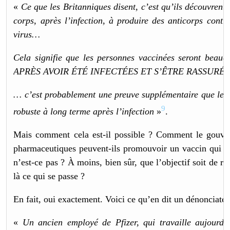
«
Ce que les Britanniques disent, c’est qu’ils découvrent 
corps, après l’infection, à produire des anticorps contr
virus…
Cela signifie que les personnes vaccinées seront beau
APRÈS AVOIR ÉTÉ INFECTÉES ET S’ÊTRE RASSURÉ
… c’est probablement une preuve supplémentaire que les 
9
robuste à long terme après l’infection
»
.
Mais comment cela est-il possible ? Comment le gouver
pharmaceutiques peuvent-ils promouvoir un vaccin qui re
n’est-ce pas ? À moins, bien sûr, que l’objectif soit de r
là ce qui se passe ?
En fait, oui exactement. Voici ce qu’en dit un dénonciateu
«
Un ancien employé de Pfizer, qui travaille aujourd