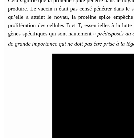
Cela signifie que la protéine spike pénètre dans le noya
produire. Le vaccin n’était pas censé pénétrer dans le san
qu’elle a atteint le noyau, la protéine spike empêch
prolifération des cellules B et T, essentielles à la lutte 
gènes spécifiques qui sont hautement «
prédisposés au dé
de grande importance qui ne doit pas être prise à la légèr