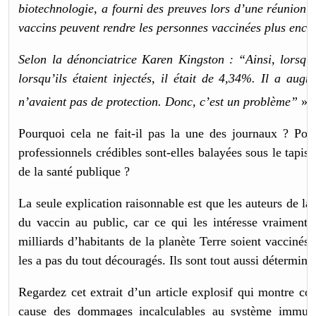
biotechnologie, a fourni des preuves lors d’une réunion 
vaccins peuvent rendre les personnes vaccinées plus encli
Selon la dénonciatrice Karen Kingston : “Ainsi, lorsqu’i
lorsqu’ils étaient injectés, il était de 4,34%. Il a au
1
n’avaient pas de protection. Donc, c’est un problème”
»
Pourquoi cela ne fait-il pas la une des journaux ? Pour
professionnels crédibles sont-elles balayées sous le tapis
de la santé publique ?
La seule explication raisonnable est que les auteurs de l
du vaccin au public, car ce qui les intéresse vraiment, c
milliards d’habitants de la planète Terre soient vaccinés
les a pas du tout découragés. Ils sont tout aussi déterminé
Regardez cet extrait d’un article explosif qui montre co
cause des dommages incalculables au système immunit