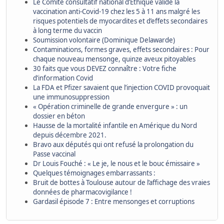
Le Comité consultatif national d’Éthique valide la
vaccination anti-Covid-19 chez les 5 à 11 ans malgré les
risques potentiels de myocardites et d’effets secondaires
à long terme du vaccin
Soumission volontaire (Dominique Delawarde)
Contaminations, formes graves, effets secondaires : Pour
chaque nouveau mensonge, quinze aveux pitoyables
30 faits que vous DEVEZ connaître : Votre fiche
d’information Covid
La FDA et Pfizer savaient que l’injection COVID provoquait
une immunosuppression
« Opération criminelle de grande envergure » : un
dossier en béton
Hausse de la mortalité infantile en Amérique du Nord
depuis décembre 2021.
Bravo aux députés qui ont refusé la prolongation du
Passe vaccinal
Dr Louis Fouché : « Le je, le nous et le bouc émissaire »
Quelques témoignages embarrassants :
Bruit de bottes à Toulouse autour de l’affichage des vraies
données de pharmacovigilance !
Gardasil épisode 7 : Entre mensonges et corruptions