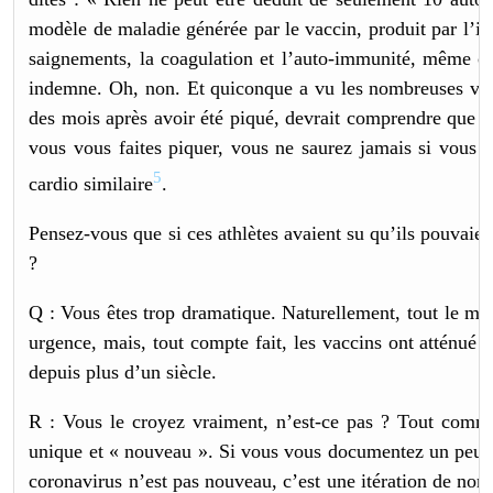
modèle de maladie générée par le vaccin, produit par l’in
saignements, la coagulation et l’auto-immunité, même che
indemne. Oh, non. Et quiconque a vu les nombreuses vidé
des mois après avoir été piqué, devrait comprendre que « 
vous vous faites piquer, vous ne saurez jamais si vous 
5
cardio similaire
.
Pensez-vous que si ces athlètes avaient su qu’ils pouvaient
?
Q : Vous êtes trop dramatique. Naturellement, tout le m
urgence, mais, tout compte fait, les vaccins ont atténu
depuis plus d’un siècle.
R : Vous le croyez vraiment, n’est-ce pas ? Tout comm
unique et « nouveau ». Si vous vous documentez un peu, 
coronavirus n’est pas nouveau, c’est une itération de nom