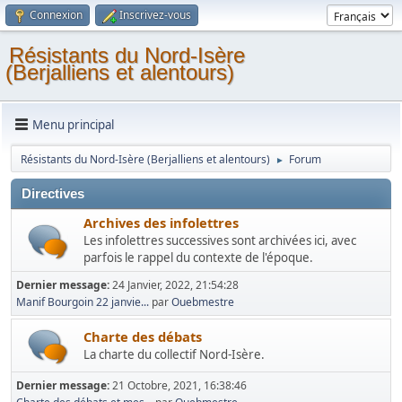
Connexion
Inscrivez-vous
Résistants du Nord-Isère
(Berjalliens et alentours)
Menu principal
Résistants du Nord-Isère (Berjalliens et alentours)
Forum
►
Directives
Archives des infolettres
Les infolettres successives sont archivées ici, avec
parfois le rappel du contexte de l'époque.
Dernier message:
24 Janvier, 2022, 21:54:28
Manif Bourgoin 22 janvie...
par
Ouebmestre
Charte des débats
La charte du collectif Nord-Isère.
Dernier message:
21 Octobre, 2021, 16:38:46