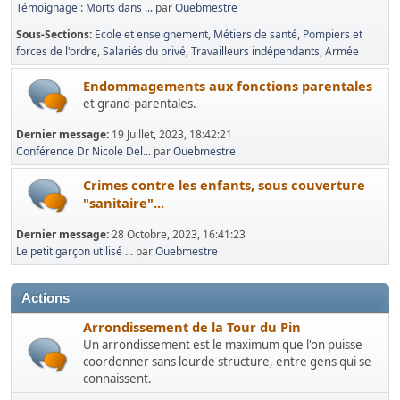
Témoignage : Morts dans ...
par
Ouebmestre
Sous-Sections
Ecole et enseignement
Métiers de santé
Pompiers et
forces de l'ordre
Salariés du privé
Travailleurs indépendants
Armée
Endommagements aux fonctions parentales
et grand-parentales.
Dernier message:
19 Juillet, 2023, 18:42:21
Conférence Dr Nicole Del...
par
Ouebmestre
Crimes contre les enfants, sous couverture
"sanitaire"...
Dernier message:
28 Octobre, 2023, 16:41:23
Le petit garçon utilisé ...
par
Ouebmestre
Actions
Arrondissement de la Tour du Pin
Un arrondissement est le maximum que l'on puisse
coordonner sans lourde structure, entre gens qui se
connaissent.