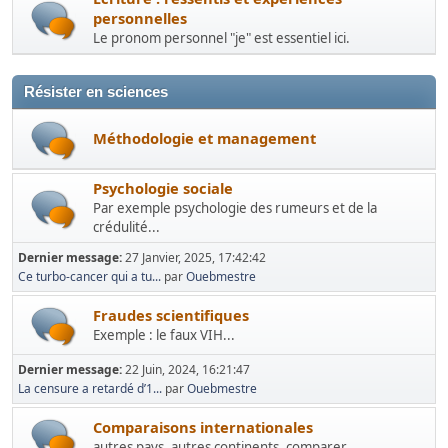
personnelles
Le pronom personnel "je" est essentiel ici.
Résister en sciences
Méthodologie et management
Psychologie sociale
Par exemple psychologie des rumeurs et de la
crédulité...
Dernier message:
27 Janvier, 2025, 17:42:42
Ce turbo-cancer qui a tu...
par
Ouebmestre
Fraudes scientifiques
Exemple : le faux VIH...
Dernier message:
22 Juin, 2024, 16:21:47
La censure a retardé d’1...
par
Ouebmestre
Comparaisons internationales
autres pays, autres continents, comparer.