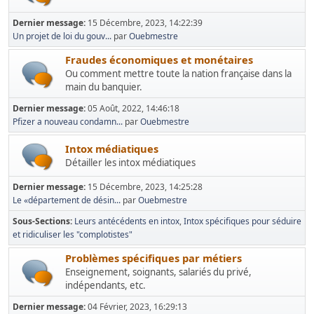
Dernier message:
15 Décembre, 2023, 14:22:39
Un projet de loi du gouv...
par
Ouebmestre
Fraudes économiques et monétaires
Ou comment mettre toute la nation française dans la
main du banquier.
Dernier message:
05 Août, 2022, 14:46:18
Pfizer a nouveau condamn...
par
Ouebmestre
Intox médiatiques
Détailler les intox médiatiques
Dernier message:
15 Décembre, 2023, 14:25:28
Le «département de désin...
par
Ouebmestre
Sous-Sections
Leurs antécédents en intox
Intox spécifiques pour séduire
et ridiculiser les "complotistes"
Problèmes spécifiques par métiers
Enseignement, soignants, salariés du privé,
indépendants, etc.
Dernier message:
04 Février, 2023, 16:29:13