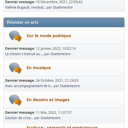
Dernier message:
10 Décembre, 2021, 22:59:42
Valérie Bugault, revolud...
par
Ouebmestre
Résister en arts
Sur le mode poétique
Dernier message:
12 Janvier, 2022, 10:02:14
Le miston s'instruit au ...
par
Ouebmestre
En musique
Dernier message:
26 Octobre, 2021, 21:24:03
Avec accompagnement de b...
par
Ouebmestre
En dessins et images
Dernier message:
11 Mai, 2022, 11:07:37
Gestion de crise...
par
Ouebmestre
Ecriture : ressentis et expériences