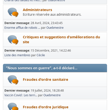
Charte des débats et mes...
par
Ouebmestre
Administrateurs
Ecriture réservée aux administrateurs.
Dernier message:
28 Avril, 2024, 23:43:45
Enorme afflux de robots ...
par
Ouebmestre
Critiques et suggestions d'améliorations du
site
Dernier message:
15 Décembre, 2021, 14:22:46
Liste des membres
par
Cécile
"Nous sommes en guerre", a-t-il déclaré...
Fraudes d'ordre sanitaire
Dernier message:
19 Juillet, 2024, 18:28:48
Vaccin Covid : Les terri...
par
Ouebmestre
Fraudes d'ordre juridique