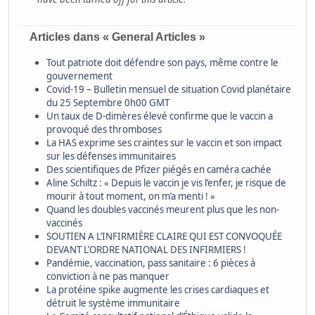
Articles dans « General Articles »
Tout patriote doit défendre son pays, même contre le
gouvernement
Covid-19 – Bulletin mensuel de situation Covid planétaire
du 25 Septembre 0h00 GMT
Un taux de D-dimères élevé confirme que le vaccin a
provoqué des thromboses
La HAS exprime ses craintes sur le vaccin et son impact
sur les défenses immunitaires
Des scientifiques de Pfizer piégés en caméra cachée
Aline Schiltz : « Depuis le vaccin je vis l’enfer, je risque de
mourir à tout moment, on m’a menti ! »
Quand les doubles vaccinés meurent plus que les non-
vaccinés
SOUTIEN A L’INFIRMIÈRE CLAIRE QUI EST CONVOQUÉE
DEVANT L’ORDRE NATIONAL DES INFIRMIERS !
Pandémie, vaccination, pass sanitaire : 6 pièces à
conviction à ne pas manquer
La protéine spike augmente les crises cardiaques et
détruit le système immunitaire