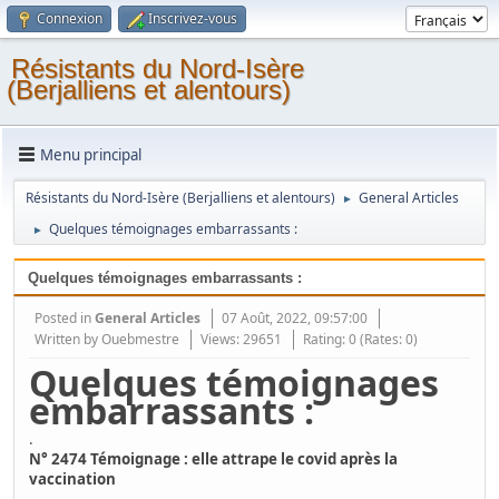
Connexion
Inscrivez-vous
Résistants du Nord-Isère
(Berjalliens et alentours)
Menu principal
Résistants du Nord-Isère (Berjalliens et alentours)
General Articles
►
Quelques témoignages embarrassants :
►
Quelques témoignages embarrassants :
Posted in
General Articles
07 Août, 2022, 09:57:00
Written by
Ouebmestre
Views: 29651
Rating: 0 (Rates: 0)
Quelques témoignages
embarrassants :
.
N° 2474 Témoignage : elle attrape le covid après la
vaccination