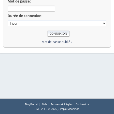
Mot de passe:
Durée de connexion:
Mot de passe oublié ?
|
|
|
TinyPortal
Aide
Termes et Règles
En haut ▲
,
SMF 2.1.6 © 2025
Simple Machines