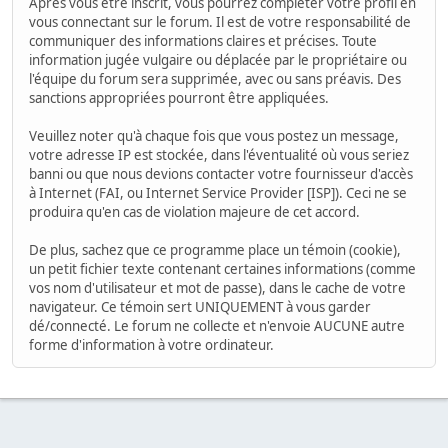
Après vous être inscrit, vous pourrez compléter votre profil en
vous connectant sur le forum. Il est de votre responsabilité de
communiquer des informations claires et précises. Toute
information jugée vulgaire ou déplacée par le propriétaire ou
l'équipe du forum sera supprimée, avec ou sans préavis. Des
sanctions appropriées pourront être appliquées.
Veuillez noter qu'à chaque fois que vous postez un message,
votre adresse IP est stockée, dans l'éventualité où vous seriez
banni ou que nous devions contacter votre fournisseur d'accès
à Internet (FAI, ou Internet Service Provider [ISP]). Ceci ne se
produira qu'en cas de violation majeure de cet accord.
De plus, sachez que ce programme place un témoin (cookie),
un petit fichier texte contenant certaines informations (comme
vos nom d'utilisateur et mot de passe), dans le cache de votre
navigateur. Ce témoin sert UNIQUEMENT à vous garder
dé/connecté. Le forum ne collecte et n'envoie AUCUNE autre
forme d'information à votre ordinateur.