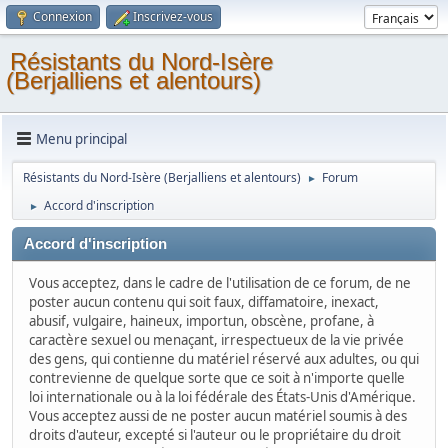
Connexion
Inscrivez-vous
Résistants du Nord-Isère
(Berjalliens et alentours)
Menu principal
Résistants du Nord-Isère (Berjalliens et alentours)
Forum
►
Accord d'inscription
►
Accord d'inscription
Vous acceptez, dans le cadre de l'utilisation de ce forum, de ne
poster aucun contenu qui soit faux, diffamatoire, inexact,
abusif, vulgaire, haineux, importun, obscène, profane, à
caractère sexuel ou menaçant, irrespectueux de la vie privée
des gens, qui contienne du matériel réservé aux adultes, ou qui
contrevienne de quelque sorte que ce soit à n'importe quelle
loi internationale ou à la loi fédérale des États-Unis d'Amérique.
Vous acceptez aussi de ne poster aucun matériel soumis à des
droits d'auteur, excepté si l'auteur ou le propriétaire du droit