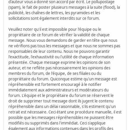
d'auteur vous a donné son accord par écrit. Le pollupostage
(spam), le fait de poster plusieurs messages à la suite (flood), la
publicité, les chaînes de lettres, les pyramides et les
sollicitations sont également interdits sur ce forum.
Veuillez noter qu'il est impossible pour l'équipe ou le
propriétaire de ce forum de vérifier la validité de chaque
message. Nous vous demandons de garder en tête que nous
ne vérifions pas tous les messages et que nous ne sommes pas
responsables de leur contenu. Nous ne pouvons garantir
l'exactitude, l'exhaustivité ou l'utilité de chaque information
présentée. Chaque message exprime les opinions de son
auteur, et ne reflète pas nécessairement les opinions des
membres du forum, de l'équipe, de ses filiales ou du
propriétaire du forum. Quiconque estime qu'un message est
répréhensible est fortement encouragé à le notifier
immédiatement aux administrateurs et modérateurs du
forum. L'équipe et le propriétaire du forum se réservent le
droit de supprimer tout message dont ils jugent le contenu
répréhensible dans un délai raisonnable, s'ils estiment qu'un
retrait est nécessaire. Ceci étant une procédure manuelle, il est
possible que les messages répréhensibles ne puissent être
modifiés ou supprimés dans l'immédiat. Ceci s'applique
également aux informations contenues dans les profils des