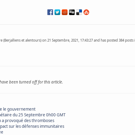
 (Berjalliens et alentours) on 21 Septembre, 2021, 17:43:27 and has posted 384 posts in
e been turned off for this article.
tre le gouvernement
lanétaire du 25 Septembre 0h00 GMT
in a provoqué des thromboses
mpact sur les défenses immunitaires
ée