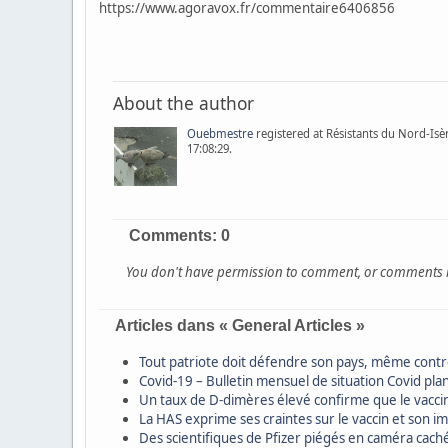
https://www.agoravox.fr/commentaire6406856
About the author
Ouebmestre
registered at Résistants du Nord-Isère
17:08:29.
Comments: 0
You don't have permission to comment, or comments hav
Articles dans « General Articles »
Tout patriote doit défendre son pays, même con
Covid-19 – Bulletin mensuel de situation Covid p
Un taux de D-dimères élevé confirme que le vacc
La HAS exprime ses craintes sur le vaccin et son i
Des scientifiques de Pfizer piégés en caméra cach