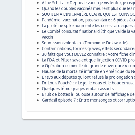
Aline Schiltz : « Depuis le vaccin je vis l’enfer, je
Quand les doubles vaccinés meurent plus que les 
SOUTIEN A L’INFIRMIÈRE CLAIRE QUI EST CONVO
Pandémie, vaccination, pass sanitaire : 6 pièces à
La protéine spike augmente les crises cardiaques 
Le Comité consultatif national d’Éthique valide la 
vaccin
Soumission volontaire (Dominique Delawarde)
Contaminations, formes graves, effets secondair
30 faits que vous DEVEZ connaître : Votre fiche d’
La FDA et Pfizer savaient que l’injection COVID 
« Opération criminelle de grande envergure » : u
Hausse de la mortalité infantile en Amérique du
Bravo aux députés qui ont refusé la prolongation 
Dr Louis Fouché : « Le je, le nous et le bouc émissa
Quelques témoignages embarrassants :
Bruit de bottes à Toulouse autour de l’affichage d
Gardasil épisode 7 : Entre mensonges et corrupti