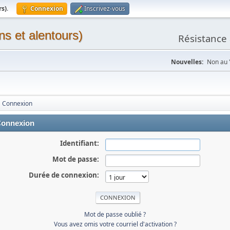
rs)
.
Connexion
Inscrivez-vous
ns et alentours)
Résistance 
Nouvelles:
Non au "
Connexion
onnexion
Identifiant:
Mot de passe:
Durée de connexion:
Mot de passe oublié ?
Vous avez omis votre courriel d'activation ?