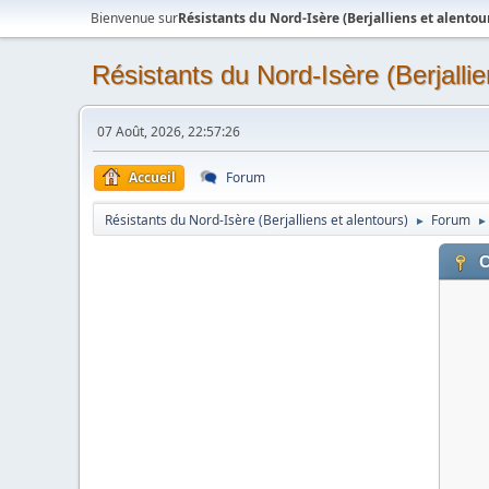
Bienvenue sur
Résistants du Nord-Isère (Berjalliens et alentou
Résistants du Nord-Isère (Berjallie
07 Août, 2026, 22:57:26
Accueil
Forum
Résistants du Nord-Isère (Berjalliens et alentours)
Forum
►
►
C