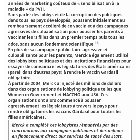
années de marketing coûteux de « sensibilisation à la
maladie » du PVH.
Sans parler des lobbys et de la corruption des politiques
dans tous les pays développés,
poussant initialement au
remboursement accéléré de ce vaccin et à des campagnes
agressives de culpabilisation pour pousser les parents à
vacciner leurs filles dans un premier temps puis tous les
16
ados, sans aucun fondement scientifique.
En plus de sa campagne publicitaire agressive et
culpabilisante pour les parents,
Merck a également utilisé
des lobbyistes politiques et des incitations financières pour
essayer de convaincre les législatures des États américains
(pareil dans d’autres pays) à rendre le vaccin Gardasil
obligatoire.
À partir de 2004, Merck a injecté des millions de dollars
dans des organisations de lobbying politique telles que
Women in Government et NACCHO aux USA. Ces
organisations ont alors commencé à pousser
agressivement les législateurs à travers le pays pour
rendre obligatoires les vaccins Gardasil pour toutes les
filles américaines.
Merck a complété ces lobbyistes rémunérés par des
contributions aux campagnes politiques et des millions
en financement direct aux services de santé des États.