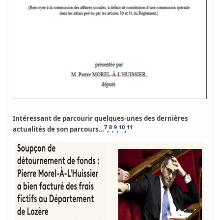
Intéressant de parcourir quelques-unes des dernières
7
8
9
10
11
actualités de son parcours…
,
,
,
,