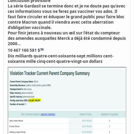
Conclusion provisoire
La série Gardasil se termine donc et je ne doute pas qu’avec
ces informations vous ne ferez pas vacciner vos ados.
Il
faut faire circuler et éduquer le grand public pour faire bloc
contre Macron quand il viendra avec cette aberration
d’obligation vaccinale.
Pour finir jetons à nouveau un œil sur l’état du
compteur
des amendes auxquelles Merck a déjà été condamné depuis
2000…
36
10 467 160 581 $
Dix milliards quatre-cent-soixante-sept millions cent-
soixante mille cinq-cent-quatre-vingt-un dollars