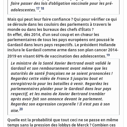
faire passer des lois d’obligation vaccinale pour les pré-
17
18
adolescentes.
,
Mais qui peut leur faire confiance ? Qui pour vérifier ce qui
se déroule dans les couloirs des parlements à travers le
monde ou dans les bureaux des chefs d’États ?
En effet, dès 2014, d’un seul coup et en chœur les
parlementaires de tous les pays européens ont poussé le
Gardasil dans leurs pays respectifs. Le président Hollande
inclura le Gardasil comme arme dans son plan cancer 2014-
19
2019 en visant 60% de vaccination des adolescentes.
Le ministre de la Santé Xavier Bertrand avait validé le
Gardasil et son remboursement avant même que les
autorités de santé françaises ne se soient prononcées !
Regardez cette vidéo de France 5 jusqu’au bout et
enregistrez-la pour les batailles à venir. Regardez les
parlementaires plaider pour le Gardasil dans leur pays
respectif, et les mains de Xavier Bertrand trembler
après avoir fait son annonce devant le parlement.
Regardez son expression corporelle ! Il n’est pas à son
20
aise.
Quelle est la probabilité que tout ceci ne se passe en même
temps sans la pression des lobbys de Merck ? Combien ces