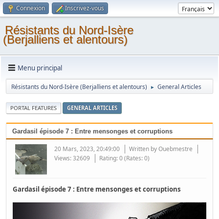
Connexion
Inscrivez-vous
Résistants du Nord-Isère
(Berjalliens et alentours)
Menu principal
Résistants du Nord-Isère (Berjalliens et alentours)
General Articles
►
PORTAL FEATURES
GENERAL ARTICLES
Gardasil épisode 7 : Entre mensonges et corruptions
20 Mars, 2023, 20:49:00
Written by
Ouebmestre
Views: 32609
Rating: 0 (Rates: 0)
Gardasil épisode 7 : Entre mensonges et corruptions