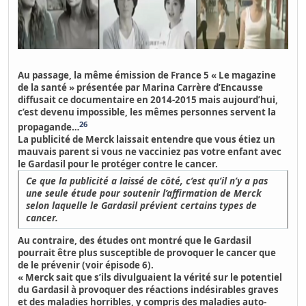
Au passage, la même émission de France 5 « Le magazine
de la santé » présentée par Marina Carrère d’Encausse
diffusait ce documentaire en 2014-2015 mais aujourd’hui,
c’est devenu impossible, les mêmes personnes servent la
26
propagande…
La publicité de Merck laissait entendre que
vous étiez un
mauvais parent si vous ne vacciniez pas votre enfant avec
le Gardasil pour le protéger contre le cancer.
Ce que la publicité a laissé de côté, c’est qu’il n’y a pas
une seule étude pour soutenir l’affirmation de Merck
selon laquelle le Gardasil prévient certains types de
cancer.
Au contraire, des études ont montré que le
Gardasil
pourrait être plus susceptible de provoquer le cancer que
de le prévenir
(voir épisode 6).
« Merck sait que s’ils divulguaient la vérité sur le potentiel
du Gardasil à provoquer des réactions indésirables graves
et des maladies horribles, y compris des maladies auto-