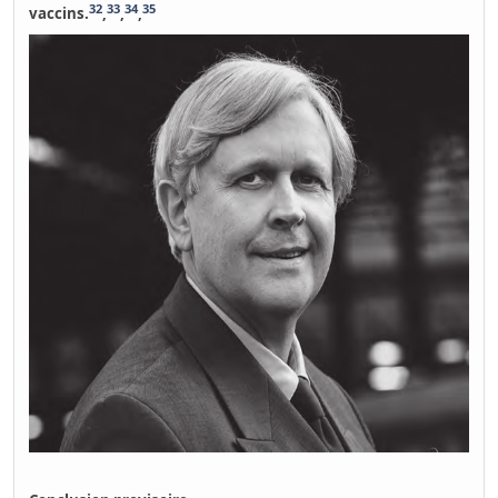
32
33
34
35
vaccins.
,
,
,