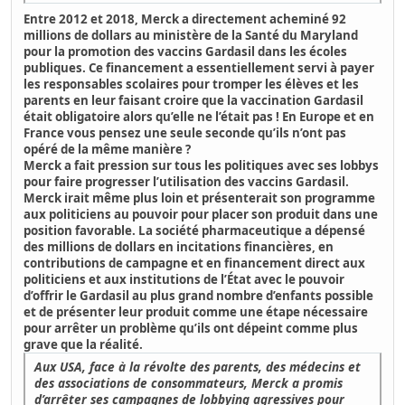
Entre 2012 et 2018, Merck a directement acheminé 92
millions de dollars au ministère de la Santé du Maryland
pour la promotion des vaccins Gardasil dans les écoles
publiques. Ce financement a essentiellement servi à payer
les responsables scolaires pour tromper les élèves et les
parents en leur faisant croire que la vaccination Gardasil
était obligatoire alors qu’elle ne l’était pas ! En Europe et en
France vous pensez une seule seconde qu’ils n’ont pas
opéré de la même manière ?
Merck a fait pression sur tous les politiques avec ses lobbys
pour faire progresser l’utilisation des vaccins Gardasil.
Merck irait même plus loin et présenterait son programme
aux politiciens au pouvoir pour placer son produit dans une
position favorable. La société pharmaceutique a dépensé
des millions de dollars en incitations financières, en
contributions de campagne et en financement direct aux
politiciens et aux institutions de l’État avec le pouvoir
d’offrir le Gardasil au plus grand nombre d’enfants possible
et de présenter leur produit comme une étape nécessaire
pour arrêter un problème qu’ils ont dépeint comme plus
grave que la réalité.
Aux USA, face à la révolte des parents, des médecins et
des associations de consommateurs, Merck a promis
d’arrêter ses campagnes de lobbying agressives pour