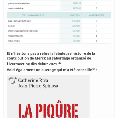
Et n’hésitons pas à relire la fabuleuse histoire de
la
contribution de Merck au sabordage organisé de
37
l’ivermectine
dès début 2021.
38
Voici également un ouvrage qui m’a été conseillé
: