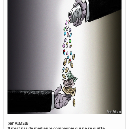
par
AIMSIB
Il n’est pas de meilleure compagnie qui ne se quitte,