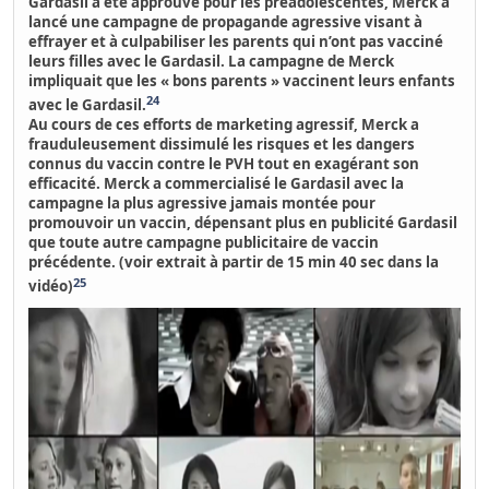
Gardasil a été approuvé pour les préadolescentes, Merck a
lancé une campagne de propagande agressive visant à
effrayer et à culpabiliser les parents qui n’ont pas vacciné
leurs filles avec le Gardasil. La campagne de Merck
impliquait que les « bons parents » vaccinent leurs enfants
24
avec le Gardasil.
Au cours de ces efforts de marketing agressif,
Merck a
frauduleusement dissimulé les risques et les dangers
connus du vaccin contre le PVH tout en exagérant son
efficacité.
Merck a commercialisé le Gardasil avec la
campagne la plus agressive jamais montée pour
promouvoir un vaccin, dépensant plus en publicité Gardasil
que toute autre campagne publicitaire de vaccin
précédente. (voir extrait à partir de 15 min 40 sec dans la
25
vidéo)