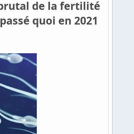
utal de la fertilité
t passé quoi en 2021