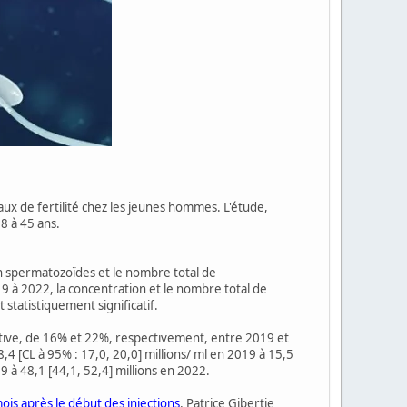
x de fertilité chez les jeunes hommes. L'étude,
8 à 45 ans.
n spermatozoïdes et le nombre total de
 à 2022, la concentration et le nombre total de
statistiquement significatif.
tive, de 16% et 22%, respectivement, entre 2019 et
4 [CL à 95% : 17,0, 20,0] millions/ ml en 2019 à 15,5
9 à 48,1 [44,1, 52,4] millions en 2022.
ois après le début des injections
, Patrice Gibertie