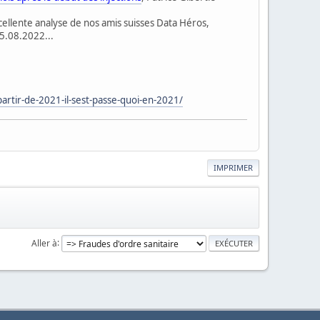
excellente analyse de nos amis suisses Data Héros,
25.08.2022...
partir-de-2021-il-sest-passe-quoi-en-2021/
IMPRIMER
Aller à