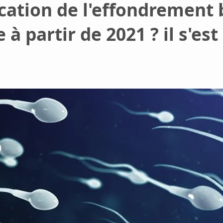
cation de l'effondrement br
à partir de 2021 ? il s'es