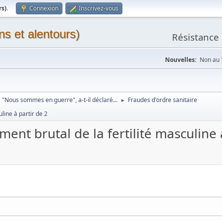
rs)
.
Connexion
Inscrivez-vous
ns et alentours)
Résistance 
Nouvelles:
Non au "
"Nous sommes en guerre", a-t-il déclaré...
Fraudes d'ordre sanitaire
►
line à partir de 2
ment brutal de la fertilité masculine 