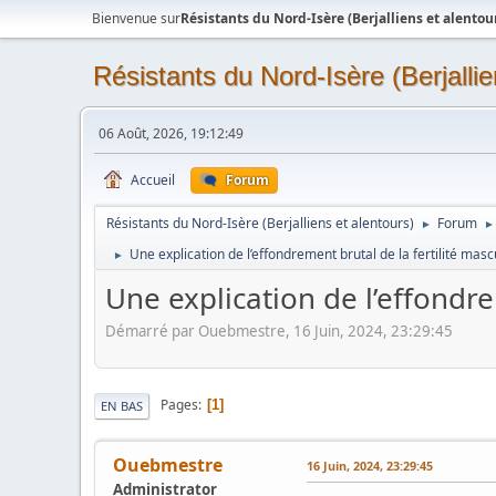
Bienvenue sur
Résistants du Nord-Isère (Berjalliens et alentou
Résistants du Nord-Isère (Berjallie
06 Août, 2026, 19:12:49
Accueil
Forum
Résistants du Nord-Isère (Berjalliens et alentours)
Forum
►
►
Une explication de l’effondrement brutal de la fertilité mascu
►
Une explication de l’effondre
Démarré par Ouebmestre, 16 Juin, 2024, 23:29:45
Pages
1
EN BAS
Ouebmestre
16 Juin, 2024, 23:29:45
Administrator