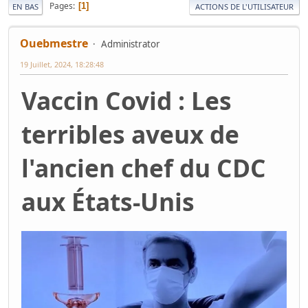
Pages
1
EN BAS
ACTIONS DE L'UTILISATEUR
Ouebmestre
Administrator
19 Juillet, 2024, 18:28:48
Vaccin Covid : Les
terribles aveux de
l'ancien chef du CDC
aux États-Unis