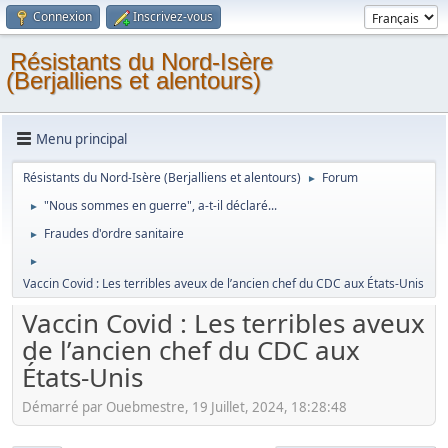
Connexion
Inscrivez-vous
Résistants du Nord-Isère
(Berjalliens et alentours)
Menu principal
Résistants du Nord-Isère (Berjalliens et alentours)
Forum
►
"Nous sommes en guerre", a-t-il déclaré...
►
Fraudes d'ordre sanitaire
►
►
Vaccin Covid : Les terribles aveux de l’ancien chef du CDC aux États-Unis
Vaccin Covid : Les terribles aveux
de l’ancien chef du CDC aux
États-Unis
Démarré par Ouebmestre, 19 Juillet, 2024, 18:28:48