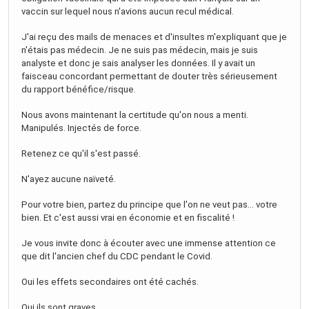
vaccin sur lequel nous n'avions aucun recul médical.
J'ai reçu des mails de menaces et d'insultes m'expliquant que je
n'étais pas médecin. Je ne suis pas médecin, mais je suis
analyste et donc je sais analyser les données. Il y avait un
faisceau concordant permettant de douter très sérieusement
du rapport bénéfice/risque.
Nous avons maintenant la certitude qu'on nous a menti.
Manipulés. Injectés de force.
Retenez ce qu'il s'est passé.
N'ayez aucune naïveté.
Pour votre bien, partez du principe que l'on ne veut pas... votre
bien. Et c'est aussi vrai en économie et en fiscalité !
Je vous invite donc à écouter avec une immense attention ce
que dit l'ancien chef du CDC pendant le Covid.
Oui les effets secondaires ont été cachés.
Oui ils sont graves.