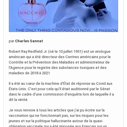
par
Charles Sannat
Robert Ray Redfield Jr. (né le 10 juillet 1951) est un virologue
américain qui a été directeur des Centres américains pour le
Contrôle et la Prévention des Maladies et administrateur de
l'Agence pour le registre des substances toxiques et des
maladies de 2018 à 2021.
Il a été au cœur de la machine d'État de réponse au Covid aux
États-Unis. C'est pour cela qu'il était auditionné par le Sénat
dans le cadre d'une commission d'enquête lors de laquelle il a
dit la vérité.
Je vous renvoie à tous les articles que j'ai pu écrire sur la
vaccination qui ne fonctionnait pas, sur les risques pour les
jeunes et sur la politique hallucinante autour de la quasi-
obligation vaccinale qui a été imposée aux Français sur un