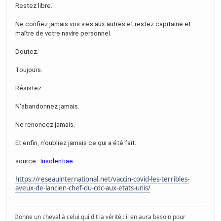
Restez libre.
Ne confiez jamais vos vies aux autres et restez capitaine et
maître de votre navire personnel.
Doutez.
Toujours.
Résistez.
N'abandonnez jamais.
Ne renoncez jamais.
Et enfin, n'oubliez jamais ce qui a été fait.
source :
Insolentiae
https://reseauinternational.net/vaccin-covid-les-terribles-
aveux-de-lancien-chef-du-cdc-aux-etats-unis/
Donne un cheval à celui qui dit la vérité : il en aura besoin pour