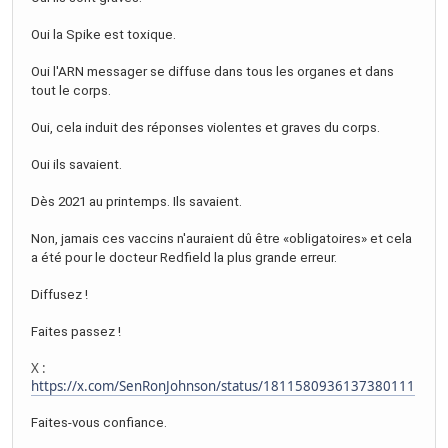
Oui la Spike est toxique.
Oui l'ARN messager se diffuse dans tous les organes et dans
tout le corps.
Oui, cela induit des réponses violentes et graves du corps.
Oui ils savaient.
Dès 2021 au printemps. Ils savaient.
Non, jamais ces vaccins n'auraient dû être «obligatoires» et cela
a été pour le docteur Redfield la plus grande erreur.
Diffusez !
Faites passez !
X :
https://x.com/SenRonJohnson/status/1811580936137380111
Faites-vous confiance.