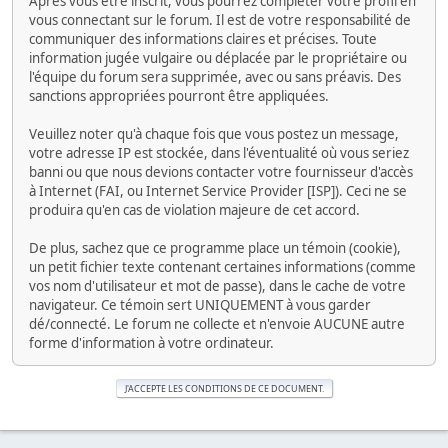
Après vous être inscrit, vous pourrez compléter votre profil en
vous connectant sur le forum. Il est de votre responsabilité de
communiquer des informations claires et précises. Toute
information jugée vulgaire ou déplacée par le propriétaire ou
l'équipe du forum sera supprimée, avec ou sans préavis. Des
sanctions appropriées pourront être appliquées.
Veuillez noter qu'à chaque fois que vous postez un message,
votre adresse IP est stockée, dans l'éventualité où vous seriez
banni ou que nous devions contacter votre fournisseur d'accès
à Internet (FAI, ou Internet Service Provider [ISP]). Ceci ne se
produira qu'en cas de violation majeure de cet accord.
De plus, sachez que ce programme place un témoin (cookie),
un petit fichier texte contenant certaines informations (comme
vos nom d'utilisateur et mot de passe), dans le cache de votre
navigateur. Ce témoin sert UNIQUEMENT à vous garder
dé/connecté. Le forum ne collecte et n'envoie AUCUNE autre
forme d'information à votre ordinateur.