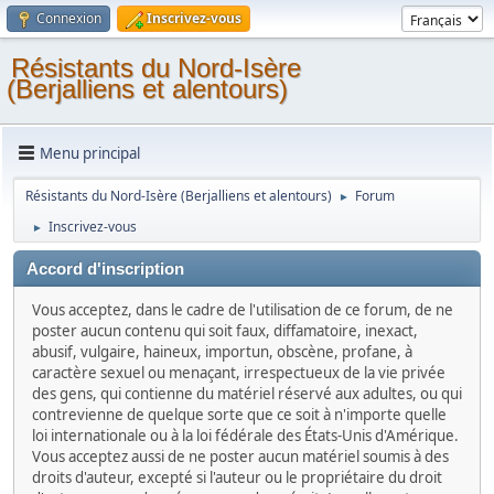
Connexion
Inscrivez-vous
Résistants du Nord-Isère
(Berjalliens et alentours)
Menu principal
Résistants du Nord-Isère (Berjalliens et alentours)
Forum
►
Inscrivez-vous
►
Accord d'inscription
Vous acceptez, dans le cadre de l'utilisation de ce forum, de ne
poster aucun contenu qui soit faux, diffamatoire, inexact,
abusif, vulgaire, haineux, importun, obscène, profane, à
caractère sexuel ou menaçant, irrespectueux de la vie privée
des gens, qui contienne du matériel réservé aux adultes, ou qui
contrevienne de quelque sorte que ce soit à n'importe quelle
loi internationale ou à la loi fédérale des États-Unis d'Amérique.
Vous acceptez aussi de ne poster aucun matériel soumis à des
droits d'auteur, excepté si l'auteur ou le propriétaire du droit