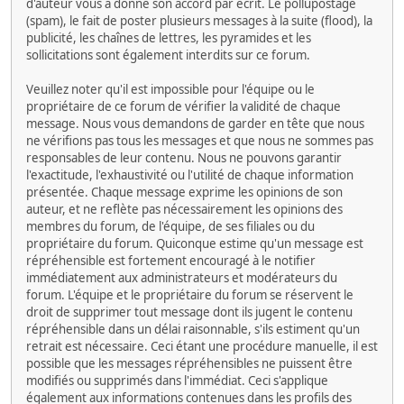
d'auteur vous a donné son accord par écrit. Le pollupostage
(spam), le fait de poster plusieurs messages à la suite (flood), la
publicité, les chaînes de lettres, les pyramides et les
sollicitations sont également interdits sur ce forum.
Veuillez noter qu'il est impossible pour l'équipe ou le
propriétaire de ce forum de vérifier la validité de chaque
message. Nous vous demandons de garder en tête que nous
ne vérifions pas tous les messages et que nous ne sommes pas
responsables de leur contenu. Nous ne pouvons garantir
l'exactitude, l'exhaustivité ou l'utilité de chaque information
présentée. Chaque message exprime les opinions de son
auteur, et ne reflète pas nécessairement les opinions des
membres du forum, de l'équipe, de ses filiales ou du
propriétaire du forum. Quiconque estime qu'un message est
répréhensible est fortement encouragé à le notifier
immédiatement aux administrateurs et modérateurs du
forum. L'équipe et le propriétaire du forum se réservent le
droit de supprimer tout message dont ils jugent le contenu
répréhensible dans un délai raisonnable, s'ils estiment qu'un
retrait est nécessaire. Ceci étant une procédure manuelle, il est
possible que les messages répréhensibles ne puissent être
modifiés ou supprimés dans l'immédiat. Ceci s'applique
également aux informations contenues dans les profils des