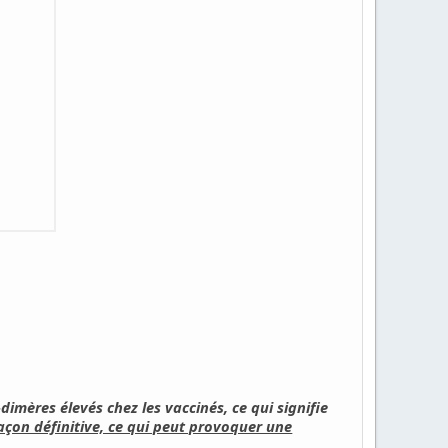
-dimères élevés chez les vaccinés, ce qui signifie
çon définitive, ce qui peut provoquer une