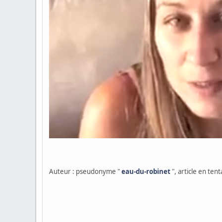
Auteur : pseudonyme "
eau-du-robinet
", article en ten