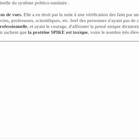
inelle du système politico-sanitaire .
ns de vues.
Elle a eu droit par la suite à une vérification des faits par
un
ns, professeurs, scientifiques, etc. bref des personnes n'ayant pas de c
rofessionnelle
, et ayant le courage, d'affronter la pensé unique dictator
Nm sachent que
la protéine SPIKE est toxique
, voire le nombre très éle