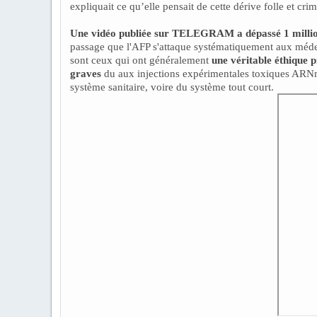
expliquait ce qu’elle pensait de cette dérive folle et crim
Une vidéo publiée sur TELEGRAM a dépassé 1 millio
passage que l'AFP s'attaque systématiquement aux médeci
sont ceux qui ont généralement
une véritable éthique p
graves
du aux injections expérimentales toxiques AR
système sanitaire, voire du système tout court.