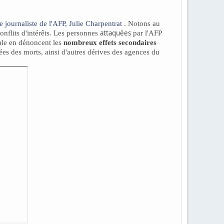
e journaliste de l'AFP, Julie Charpentrat
. Notons au
attaquées
onflits d'intérêts. Les personnes
par l'AFP
iale en dénoncent les
nombreux
effets secondaires
vées des morts, ainsi d'autres dérives des agences du