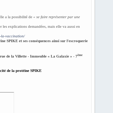
e a la possibilité de
« se faire représenter par une
r les explications demandées, mais elle va aussi en
-la-vaccination/
téine SPIKE et ses conséquences ainsi sur l'escroquerie
ème
rue de la Villette - Immeuble « La Galaxie » - 7
cité de la protéine SPIKE