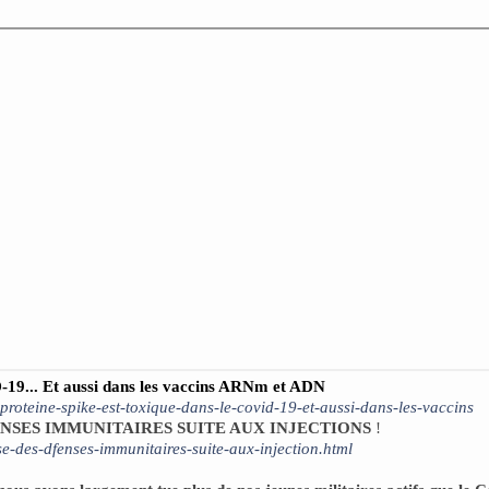
D-19... Et aussi dans les vaccins ARNm et ADN
-proteine-spike-est-toxique-dans-le-covid-19-et-aussi-dans-les-vaccins
ENSES IMMUNITAIRES SUITE AUX INJECTIONS
!
se-des-dfenses-immunitaires-suite-aux-injection.html