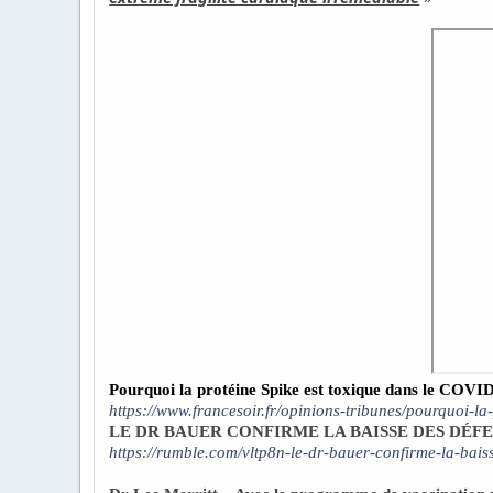
Pourquoi la protéine Spike est toxique dans le COVI
https://www.francesoir.fr/opinions-tribunes/pourquoi-la
LE DR BAUER CONFIRME LA BAISSE DES DÉF
https://rumble.com/vltp8n-le-dr-bauer-confirme-la-bais