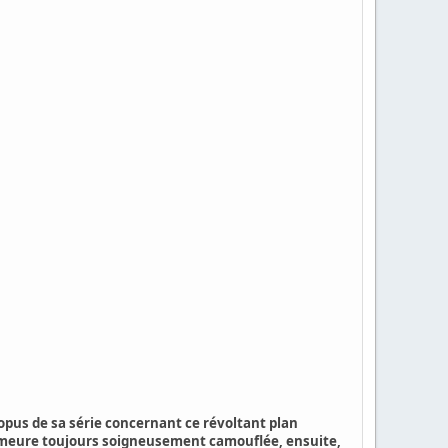
 opus de sa série concernant ce révoltant plan
 demeure toujours soigneusement camouflée, ensuite,