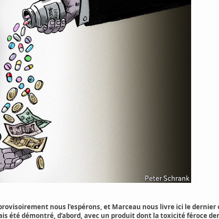
 provisoirement nous l’espérons, et Marceau nous livre ici le dernier
mais été démontré, d’abord, avec un produit dont la toxicité féroce