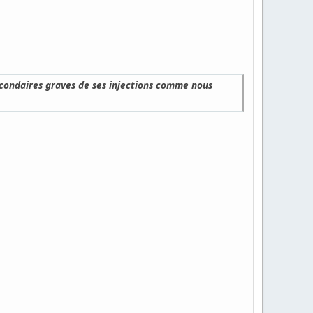
secondaires graves de ses injections comme nous