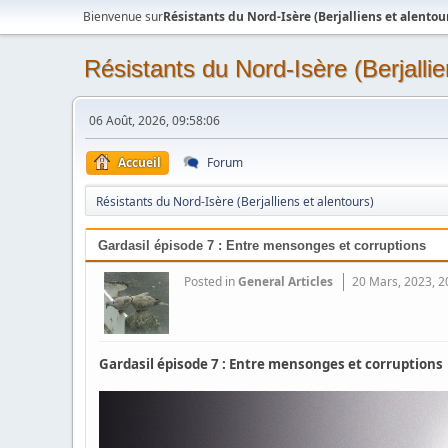
Bienvenue sur
Résistants du Nord-Isère (Berjalliens et alentou
Résistants du Nord-Isère (Berjallie
06 Août, 2026, 09:58:06
Accueil
Forum
Résistants du Nord-Isère (Berjalliens et alentours)
Gardasil épisode 7 : Entre mensonges et corruptions
Posted in
General Articles
20 Mars, 2023, 2
Gardasil épisode 7 : Entre mensonges et corruptions