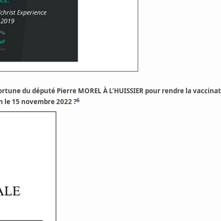
ortune du député Pierre MOREL À L’HUISSIER pour rendre la vaccinati
6
on le 15 novembre 2022 ?