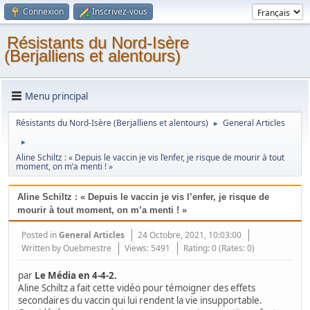
Connexion
Inscrivez-vous
Résistants du Nord-Isère
(Berjalliens et alentours)
Menu principal
Résistants du Nord-Isère (Berjalliens et alentours)
General Articles
►
►
Aline Schiltz : « Depuis le vaccin je vis l’enfer, je risque de mourir à tout
moment, on m’a menti ! »
Aline Schiltz : « Depuis le vaccin je vis l’enfer, je risque de
mourir à tout moment, on m’a menti ! »
Posted in
General Articles
24 Octobre, 2021, 10:03:00
Written by
Ouebmestre
Views: 5491
Rating: 0 (Rates: 0)
par
Le Média en 4-4-2.
Aline Schiltz a fait cette vidéo pour témoigner des effets
secondaires du vaccin qui lui rendent la vie insupportable.