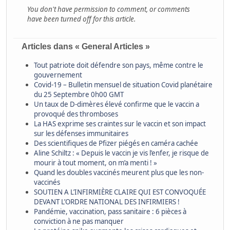
You don't have permission to comment, or comments
have been turned off for this article.
Articles dans « General Articles »
Tout patriote doit défendre son pays, même contre le
gouvernement
Covid-19 – Bulletin mensuel de situation Covid planétaire
du 25 Septembre 0h00 GMT
Un taux de D-dimères élevé confirme que le vaccin a
provoqué des thromboses
La HAS exprime ses craintes sur le vaccin et son impact
sur les défenses immunitaires
Des scientifiques de Pfizer piégés en caméra cachée
Aline Schiltz : « Depuis le vaccin je vis l’enfer, je risque de
mourir à tout moment, on m’a menti ! »
Quand les doubles vaccinés meurent plus que les non-
vaccinés
SOUTIEN A L’INFIRMIÈRE CLAIRE QUI EST CONVOQUÉE
DEVANT L’ORDRE NATIONAL DES INFIRMIERS !
Pandémie, vaccination, pass sanitaire : 6 pièces à
conviction à ne pas manquer