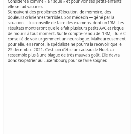
Considérée comme « à risque » et pour voir ses petits-enfants,
elle se fait vacciner.
S’ensuivent des problèmes d’élocution, de mémoire, des
douleurs crâniennes terribles. Son médecin — gêné par la
situation — lui conseille de faire des examens, dont un IRM. Les
résultats montreront qu’elle a fait plusieurs petits AVC et risque
de mourir à tout moment. Sur le compte-rendu de l’IRM, il lui est
conseillé de voir urgemment un neurologue. Malheureusement
pour elle, en France, le spécialiste ne pourra la recevoir que le
25 décembre 2021. C’est loin d’être un cadeau de Noël, ça
ressemble plus à une blague de très mauvais goût. Elle devra
donc s’expatrier au Luxembourg pour se faire soigner.