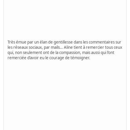
Très émue par un élan de gentillesse dans les commentaires sur
les réseaux sociaux, par mails… Aline tient à remercier tous ceux
qui, non seulement ont de la compassion, mais aussi qui l’ont
remerciée d’avoir eu le courage de témoigner.