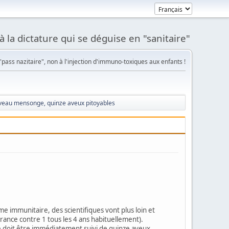
à la dictature qui se déguise en "sanitaire"
pass nazitaire", non à l'injection d'immuno-toxiques aux enfants !
uveau mensonge, quinze aveux pitoyables
e immunitaire, des scientifiques vont plus loin et
 France contre 1 tous les 4 ans habituellement).
e doit être immédiatement suivi de quinze aveux