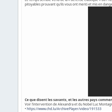
pitoyables prouvant qu’ils vous ont menti et mis en dange
Ce que disent les savants, et les autres pays comme
Voir l’intervention de Alexandra et du Nobel Luc Monta
•
https://www.chd.lu/ArchivePlayer/video/191533