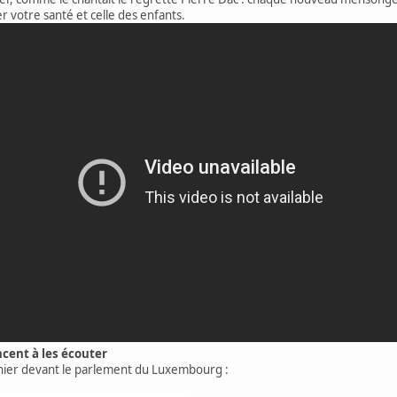
r votre santé et celle des enfants.
ncent à les écouter
gnier devant le parlement du Luxembourg :