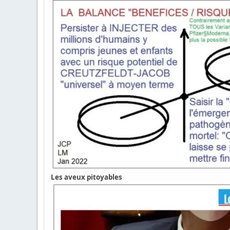
Les aveux pitoyables