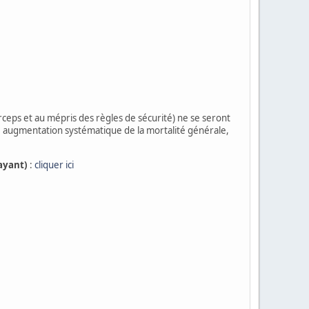
rceps et au mépris des règles de sécurité) ne se seront
augmentation systématique de la mortalité générale,
ayant)
:
cliquer ici