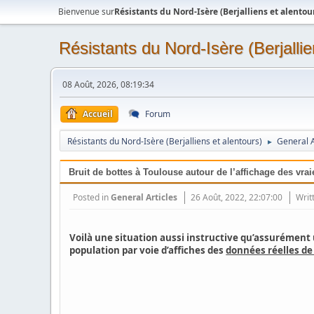
Bienvenue sur
Résistants du Nord-Isère (Berjalliens et alentou
Résistants du Nord-Isère (Berjallie
08 Août, 2026, 08:19:34
Accueil
Forum
Résistants du Nord-Isère (Berjalliens et alentours)
General A
►
Bruit de bottes à Toulouse autour de l’affichage des vr
Posted in
General Articles
26 Août, 2022, 22:07:00
Writ
Voilà une situation aussi instructive qu’assurément u
population par voie d’affiches des
données réelles de