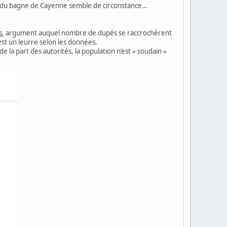
e du bagne de Cayenne semble de circonstance…
s
, argument auquel nombre de dupés se raccrochèrent
st un leurre selon les données.
 la part des autorités, la population n’est « soudain »