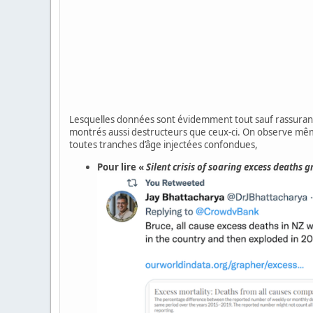
Lesquelles données sont évidemment tout sauf rassurantes
montrés aussi destructeurs que ceux-ci. On observe mê
toutes tranches d’âge injectées confondues,
Pour lire «
Silent crisis of soaring excess deaths g