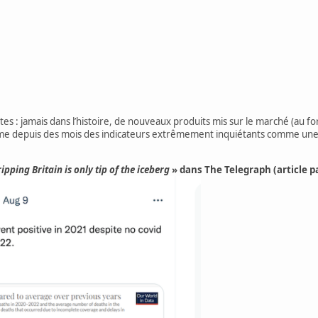
 : jamais dans l’histoire, de nouveaux produits mis sur le marché (au fo
me depuis des mois des indicateurs extrêmement inquiétants comme une 
ripping Britain is only tip of the iceberg
» dans The Telegraph (article p