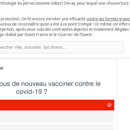
thologie du perverssissime Gilbert Deray, pour lequel une réouvertur
o protection. On fit encore miroiter une efficacité
contre les formes grave
reux de reconnaître qu’on a été à ce point trompé ! Or même cet effet e
ction, après avoir subi des contraintes abjectes et totalement illégales de
e réalisé par Ouest France et le Courrier de l’Ouest :