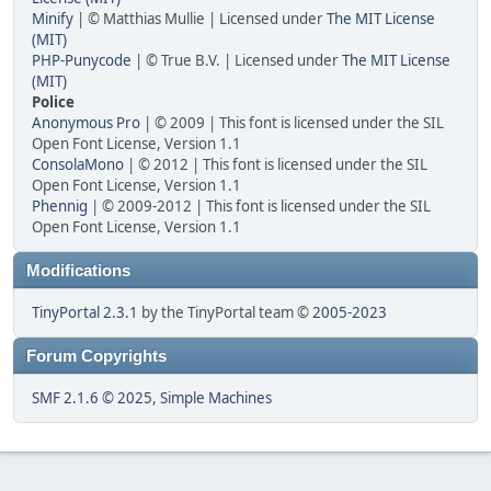
Minify
| © Matthias Mullie | Licensed under
The MIT License
(MIT)
PHP-Punycode
| © True B.V. | Licensed under
The MIT License
(MIT)
Police
Anonymous Pro
| © 2009 | This font is licensed under the SIL
Open Font License, Version 1.1
ConsolaMono
| © 2012 | This font is licensed under the SIL
Open Font License, Version 1.1
Phennig
| © 2009-2012 | This font is licensed under the SIL
Open Font License, Version 1.1
Modifications
TinyPortal 2.3.1
by the TinyPortal team ©
2005-2023
Forum Copyrights
SMF 2.1.6 © 2025
,
Simple Machines