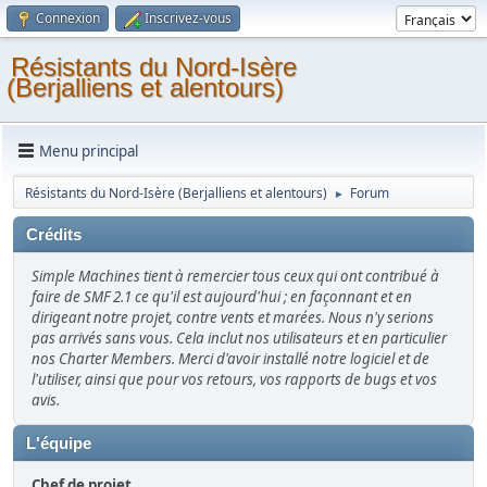
Connexion
Inscrivez-vous
Résistants du Nord-Isère
(Berjalliens et alentours)
Menu principal
Résistants du Nord-Isère (Berjalliens et alentours)
Forum
►
Crédits
Simple Machines tient à remercier tous ceux qui ont contribué à
faire de SMF 2.1 ce qu'il est aujourd'hui ; en façonnant et en
dirigeant notre projet, contre vents et marées. Nous n'y serions
pas arrivés sans vous. Cela inclut nos utilisateurs et en particulier
nos Charter Members. Merci d'avoir installé notre logiciel et de
l'utiliser, ainsi que pour vos retours, vos rapports de bugs et vos
avis.
L'équipe
Chef de projet