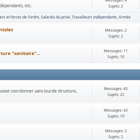
Messages: 4
ndépendants, etc.
Sujets: 2
rs et forces de l'ordre
Salariés du privé
Travailleurs indépendants
Armée
ntales
Messages: 2
Sujets: 2
Messages: 11
ure "sanitaire"...
Sujets: 10
Messages: 45
uisse coordonner sans lourde structure,
Sujets: 22
Messages: 42
Sujets: 19
Messages: 2
Sujets: 2