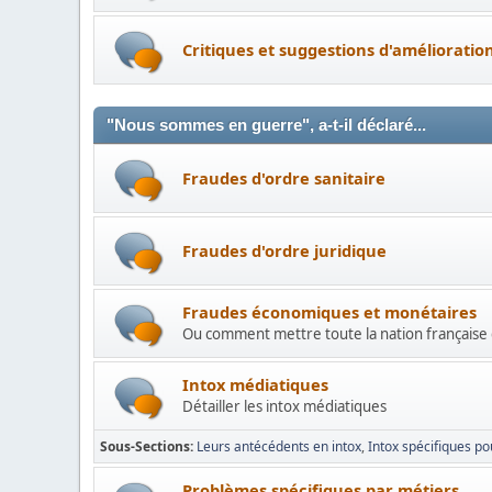
Critiques et suggestions d'amélioration
"Nous sommes en guerre", a-t-il déclaré...
Fraudes d'ordre sanitaire
Fraudes d'ordre juridique
Fraudes économiques et monétaires
Ou comment mettre toute la nation française 
Intox médiatiques
Détailler les intox médiatiques
Sous-Sections
Leurs antécédents en intox
Intox spécifiques pou
Problèmes spécifiques par métiers