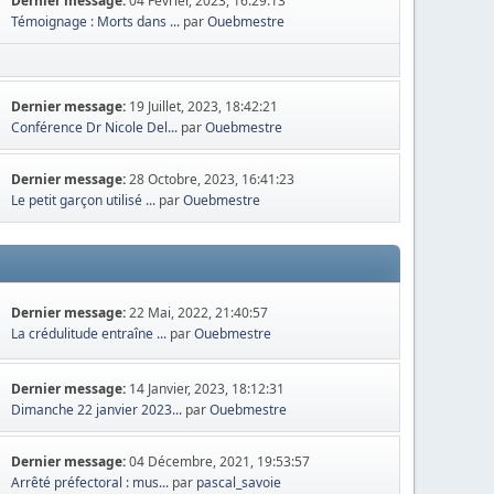
Dernier message:
04 Février, 2023, 16:29:13
Témoignage : Morts dans ...
par
Ouebmestre
Dernier message:
19 Juillet, 2023, 18:42:21
Conférence Dr Nicole Del...
par
Ouebmestre
Dernier message:
28 Octobre, 2023, 16:41:23
Le petit garçon utilisé ...
par
Ouebmestre
Dernier message:
22 Mai, 2022, 21:40:57
La crédulitude entraîne ...
par
Ouebmestre
Dernier message:
14 Janvier, 2023, 18:12:31
Dimanche 22 janvier 2023...
par
Ouebmestre
Dernier message:
04 Décembre, 2021, 19:53:57
Arrêté préfectoral : mus...
par
pascal_savoie