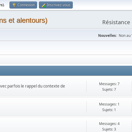
rs)
.
Connexion
Inscrivez-vous
ns et alentours)
Résistance 
Nouvelles:
Non au "
Messages: 7
 avec parfois le rappel du contexte de
Sujets: 7
Messages: 1
Sujets: 1
Messages: 4
Sujets: 3