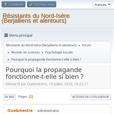
Connexion
Inscrivez-vous
Résistants du Nord-Isère
(Berjalliens et alentours)
Menu principal
Résistants du Nord-Isère (Berjalliens et alentours)
Forum
►
Résister en sciences
Psychologie sociale
►
►
Pourquoi la propagande fonctionne-t-elle si bien ?
►
Pourquoi la propagande
fonctionne-t-elle si bien ?
Démarré par Ouebmestre, 19 Juillet, 2023, 18:22:21
Pages
1
EN BAS
ACTIONS DE L'UTILISATEUR
Ouebmestre
Administrator