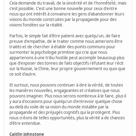
Cela demande du travail, de la sincérité et de l'honnêteté, mais
c'est possible. C'est une bonne nouvelle pour ceux d'entre
nous qui ont intérêt à convaincre les gens d'abandonner leurs
visions du monde construites par la propagande pour des
visions fondées sur la réalité.
Parfois, le simple fait d'être patient avec quelqu'un, de faire
preuve d'empathie, de le traiter comme nous aimerions être
traités et de chercher à établir des points communs pour
surmonter la psychologie primitive qui crie que nous
appartenons à une tribu hostile peut accomplir beaucoup plus
que d'exposer des tonnes de faits objectifs réfutant leur récit
sur la Russie, la Chine, leur propre gouvernement ou quoi que
ce soit d'autre.
Et surtout, nous pouvons continuer à dire la vérité, de toutes
les manières nouvelles, engageantes et créatives que nous
pouvons imaginer. Plus nous serons nombreux à le faire, plus il
y aura d'occasions pour quelqu'un d'entrevoir quelque chose
au-delà du voile de sa vision du monde installée par la
propagande et des préjugés cognitifs qui la protègent. Plus
nous créons de telles opportunités, plus la vérité a de chances
d'être entendue.
Caitlin Johnstone