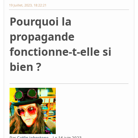
19 Juillet, 2023, 18:22:21
Pourquoi la
propagande
fonctionne-t-elle si
bien ?
Par
Caitlin Johnstone
– Le 16 juin 2023