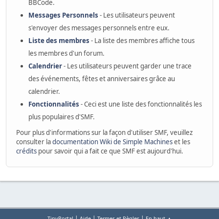
BBCode.
Messages Personnels
- Les utilisateurs peuvent
s'envoyer des messages personnels entre eux.
Liste des membres
- La liste des membres affiche tous
les membres d'un forum.
Calendrier
- Les utilisateurs peuvent garder une trace
des événements, fêtes et anniversaires grâce au
calendrier.
Fonctionnalités
- Ceci est une liste des fonctionnalités les
plus populaires d'SMF.
Pour plus d'informations sur la façon d'utiliser SMF, veuillez
consulter la
documentation Wiki de Simple Machines
et les
crédits
pour savoir qui a fait ce que SMF est aujourd'hui.
|
|
|
TinyPortal
Aide
Termes et Règles
En haut ▲