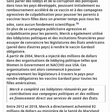
Sans parler des lobbys et de la corruption des politiques
dans tous les pays développés,
poussant initialement au
remboursement accéléré de ce vaccin et à des campagnes
agressives de culpabilisation pour pousser les parents à
vacciner leurs filles dans un premier temps puis tous les
16
ados, sans aucun fondement scientifique.
En plus de sa campagne publicitaire agressive et
culpabilisante pour les parents,
Merck a également utilisé
des lobbyistes politiques et des incitations financières pour
essayer de convaincre les législatures des États américains
(pareil dans d’autres pays) à rendre le vaccin Gardasil
obligatoire.
À partir de 2004, Merck a injecté des millions de dollars
dans des organisations de lobbying politique telles que
Women in Government et NACCHO aux USA. Ces
organisations ont alors commencé à pousser
agressivement les législateurs à travers le pays pour
rendre obligatoires les vaccins Gardasil pour toutes les
filles américaines.
Merck a complété ces lobbyistes rémunérés par des
contributions aux campagnes politiques et des millions
en financement direct aux services de santé des États.
Entre 2012 et 2018, Merck a directement acheminé 92
millions de dollars au ministère de la Santé du Maryland