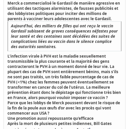
Merck a commercialisé le Gardasil de manière agressive en
utilisant des tactiques alarmistes, de fausses publicités et
des lobbyistes politiques
pour inciter des millions de
parents à vacciner leurs adolescentes avec le Gardasil.
Aujourd’hui, des milliers de filles qui ont reçu le vaccin
Gardasil subissent de graves conséquences néfastes pour
leur santé et des centaines sont décédées des suites de
complications liées au vaccin dans le silence complice
des autorités sanitaires.
L’infection virale à PVH est la maladie sexuellement
transmissible la plus courante et la majorité des gens
contracteront le PVH à un moment donné de leur vie.
La
plupart des cas de PVH sont entièrement bénins, mais s’ils
ne sont pas traités, un très faible pourcentage de cas de
PVH (<1%) chez les femmes peuvent éventuellement se
transformer en cancer du col de l’utérus.
La meilleure
prévention étant donc le dépistage qui fonctionne très bien
en France, alors pourquoi vouloir imposer ce vaccin ?
Parce que les lobbys de Merck poussent devant le risque de
la fin de la poule aux œufs d’or avec les procès qui vont
commencer aux USA ?
Une promotion aussi repoussante qu’efficace
Après la mort de plusieurs petites indiennes, Bill Gates
1