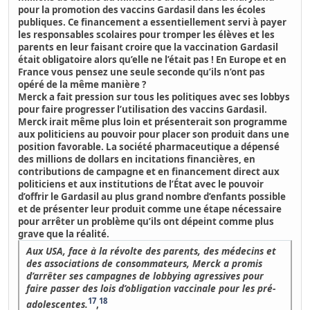
pour la promotion des vaccins Gardasil dans les écoles
publiques. Ce financement a essentiellement servi à payer
les responsables scolaires pour tromper les élèves et les
parents en leur faisant croire que la vaccination Gardasil
était obligatoire alors qu’elle ne l’était pas ! En Europe et en
France vous pensez une seule seconde qu’ils n’ont pas
opéré de la même manière ?
Merck a fait pression sur tous les politiques avec ses lobbys
pour faire progresser l’utilisation des vaccins Gardasil.
Merck irait même plus loin et présenterait son programme
aux politiciens au pouvoir pour placer son produit dans une
position favorable. La société pharmaceutique a dépensé
des millions de dollars en incitations financières, en
contributions de campagne et en financement direct aux
politiciens et aux institutions de l’État avec le pouvoir
d’offrir le Gardasil au plus grand nombre d’enfants possible
et de présenter leur produit comme une étape nécessaire
pour arrêter un problème qu’ils ont dépeint comme plus
grave que la réalité.
Aux USA, face à la révolte des parents, des médecins et
des associations de consommateurs, Merck a promis
d’arrêter ses campagnes de lobbying agressives pour
faire passer des lois d’obligation vaccinale pour les pré-
17
18
adolescentes.
,