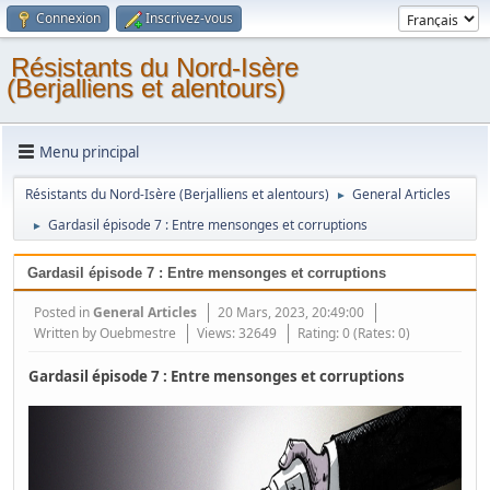
Connexion
Inscrivez-vous
Résistants du Nord-Isère
(Berjalliens et alentours)
Menu principal
Résistants du Nord-Isère (Berjalliens et alentours)
General Articles
►
Gardasil épisode 7 : Entre mensonges et corruptions
►
Gardasil épisode 7 : Entre mensonges et corruptions
Posted in
General Articles
20 Mars, 2023, 20:49:00
Written by
Ouebmestre
Views: 32649
Rating: 0 (Rates: 0)
Gardasil épisode 7 : Entre mensonges et corruptions