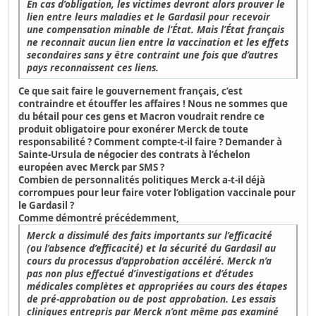
En cas d’obligation, les victimes devront alors prouver le
lien entre leurs maladies et le Gardasil pour recevoir
une compensation minable de l’État. Mais l’État français
ne reconnait aucun lien entre la vaccination et les effets
secondaires sans y être contraint une fois que d’autres
pays reconnaissent ces liens.
Ce que sait faire le gouvernement français, c’est
contraindre et étouffer les affaires ! Nous ne sommes que
du bétail pour ces gens et Macron voudrait rendre ce
produit obligatoire pour exonérer Merck de toute
responsabilité ? Comment compte-t-il faire ? Demander à
Sainte-Ursula de négocier des contrats à l’échelon
européen avec Merck par SMS ?
Combien de personnalités politiques Merck a-t-il déjà
corrompues pour leur faire voter l’obligation vaccinale pour
le Gardasil ?
Comme démontré précédemment,
Merck a dissimulé des faits importants sur l’efficacité
(ou l’absence d’efficacité) et la sécurité du Gardasil au
cours du processus d’approbation accéléré. Merck n’a
pas non plus effectué d’investigations et d’études
médicales complètes et appropriées au cours des étapes
de pré-approbation ou de post approbation. Les essais
cliniques entrepris par Merck n’ont même pas examiné