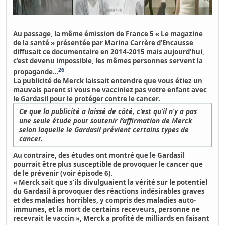
Au passage, la même émission de France 5 « Le magazine
de la santé » présentée par Marina Carrère d’Encausse
diffusait ce documentaire en 2014-2015 mais aujourd’hui,
c’est devenu impossible, les mêmes personnes servent la
26
propagande…
La publicité de Merck laissait entendre que
vous étiez un
mauvais parent si vous ne vacciniez pas votre enfant avec
le Gardasil pour le protéger contre le cancer.
Ce que la publicité a laissé de côté, c’est qu’il n’y a pas
une seule étude pour soutenir l’affirmation de Merck
selon laquelle le Gardasil prévient certains types de
cancer.
Au contraire, des études ont montré que le
Gardasil
pourrait être plus susceptible de provoquer le cancer que
de le prévenir
(voir épisode 6).
« Merck sait que s’ils divulguaient la vérité sur le potentiel
du Gardasil à provoquer des réactions indésirables graves
et des maladies horribles, y compris des maladies auto-
immunes, et la mort de certains receveurs, personne ne
recevrait le vaccin », Merck a profité de milliards en faisant