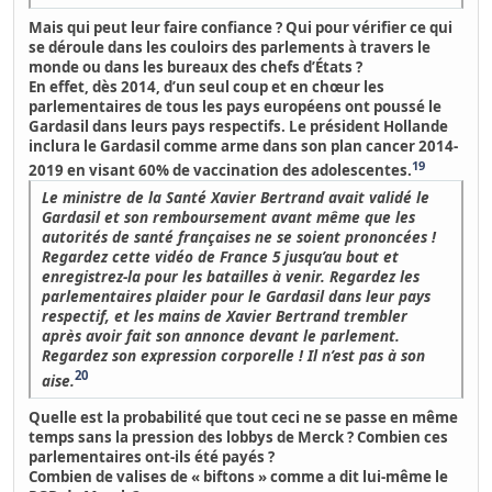
Mais qui peut leur faire confiance ? Qui pour vérifier ce qui
se déroule dans les couloirs des parlements à travers le
monde ou dans les bureaux des chefs d’États ?
En effet, dès 2014, d’un seul coup et en chœur les
parlementaires de tous les pays européens ont poussé le
Gardasil dans leurs pays respectifs. Le président Hollande
inclura le Gardasil comme arme dans son plan cancer 2014-
19
2019 en visant 60% de vaccination des adolescentes.
Le ministre de la Santé Xavier Bertrand avait validé le
Gardasil et son remboursement avant même que les
autorités de santé françaises ne se soient prononcées !
Regardez cette vidéo de France 5 jusqu’au bout et
enregistrez-la pour les batailles à venir. Regardez les
parlementaires plaider pour le Gardasil dans leur pays
respectif, et les mains de Xavier Bertrand trembler
après avoir fait son annonce devant le parlement.
Regardez son expression corporelle ! Il n’est pas à son
20
aise.
Quelle est la probabilité que tout ceci ne se passe en même
temps sans la pression des lobbys de Merck ? Combien ces
parlementaires ont-ils été payés ?
Combien de valises de « biftons » comme a dit lui-même le