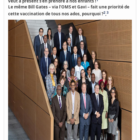
veut à présent s’en prendre à nos enfants !
Le même Bill Gates – via l’OMS et Gavi – fait une priorité de
2
3
cette vaccination de tous nos ados, pourquoi ?
,