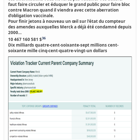
faut faire circuler et éduquer le grand public pour faire bloc
contre Macron quand il viendra avec cette aberration
d’obligation vaccinale.
Pour finir jetons à nouveau un œil sur l’état du
compteur
des amendes auxquelles Merck a déjà été condamné depuis
2000…
36
10 467 160 581 $
Dix milliards quatre-cent-soixante-sept millions cent-
soixante mille cinq-cent-quatre-vingt-un dollars