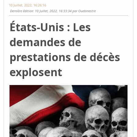
10 Juillet, 2022, 16:26:16
Dernière édition
: 10 Juillet, 2022, 16:33:34 par Ouebmestre
États-Unis : Les
demandes de
prestations de décès
explosent