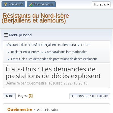
Connexion
Inscrivez-vous
Résistants du Nord-Isère
(Berjalliens et alentours)
Menu principal
Résistants du Nord-Isère (Berjalliens et alentours)
Forum
►
Résister en sciences
Comparaisons internationales
►
►
États-Unis : Les demandes de prestations de décès explosent
►
États-Unis : Les demandes de
prestations de décès explosent
Démarré par Ouebmestre, 10 Juillet, 2022, 16:26:16
Pages
1
EN BAS
ACTIONS DE L'UTILISATEUR
Ouebmestre
Administrator