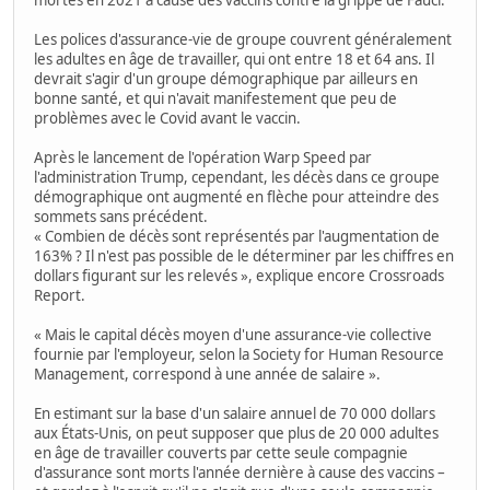
mortes en 2021 à cause des vaccins contre la grippe de Fauci.
Les polices d'assurance-vie de groupe couvrent généralement
les adultes en âge de travailler, qui ont entre 18 et 64 ans. Il
devrait s'agir d'un groupe démographique par ailleurs en
bonne santé, et qui n'avait manifestement que peu de
problèmes avec le Covid avant le vaccin.
Après le lancement de l'opération Warp Speed par
l'administration Trump, cependant, les décès dans ce groupe
démographique ont augmenté en flèche pour atteindre des
sommets sans précédent.
« Combien de décès sont représentés par l'augmentation de
163% ? Il n'est pas possible de le déterminer par les chiffres en
dollars figurant sur les relevés », explique encore Crossroads
Report.
« Mais le capital décès moyen d'une assurance-vie collective
fournie par l'employeur, selon la Society for Human Resource
Management, correspond à une année de salaire ».
En estimant sur la base d'un salaire annuel de 70 000 dollars
aux États-Unis, on peut supposer que plus de 20 000 adultes
en âge de travailler couverts par cette seule compagnie
d'assurance sont morts l'année dernière à cause des vaccins –