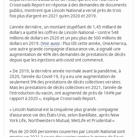
Crossroads Report en réponse à des demandes de documents
publics, montrent que Lincoln National a versé près de trois
fois plus d'argent en 2021 qu'en 2020 et 2019.
L'année dernière, un montant stupéfiant de 1,45 milliard de
dollars a quitté les coffres de Lincoln National – contre 548
millions de dollars en 2020 et un peu plus de 500 millions de
dollars en 2019. (
Voir aussi
: Plus tôt cette année, OneAmerica,
une autre grande compagnie d'assurance-vie, a signalé une
augmentation de 40% des demandes de prestations de décès
depuis que les injections anti-covid ont commencé.
« De 2019, la dernière année normale avant la pandémie, à
2020, l'année du Covid-19, il y a eu une augmentation de
seulement 9% des prestations de décès collectives versées.
Mais les prestations de décès collectives en 2021, l'année de
l'introduction du vaccin, ont augmenté de près de 164% par
rapport à 2020 », explique Crossroads Report.
« Lincoln National est la cinquième plus grande compagnie
d'assurance-vie des États-Unis, selon BankRate, après New
York Life, Northwestern Mutual, MetLife et Prudential ».
Plus de 20 000 personnes couvertes par Lincoln National sont