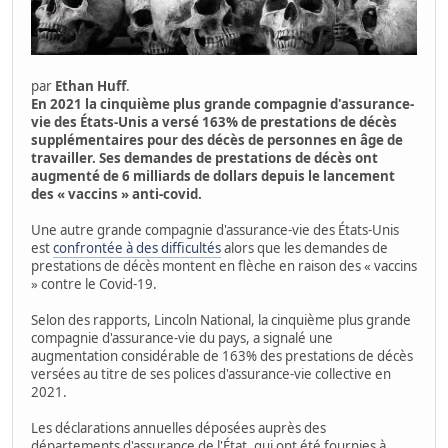
par
Ethan Huff
.
En 2021 la cinquième plus grande compagnie d'assurance-
vie des États-Unis a versé 163% de prestations de décès
supplémentaires pour des décès de personnes en âge de
travailler. Ses demandes de prestations de décès ont
augmenté de 6 milliards de dollars depuis le lancement
des « vaccins » anti-covid.
Une autre grande compagnie d'assurance-vie des États-Unis
est
confrontée à des difficultés
alors que les demandes de
prestations de décès montent en flèche en raison des « vaccins
» contre le Covid-19.
Selon des rapports, Lincoln National, la cinquième plus grande
compagnie d'assurance-vie du pays, a signalé une
augmentation considérable de 163% des prestations de décès
versées au titre de ses polices d'assurance-vie collective en
2021.
Les déclarations annuelles déposées auprès des
départements d'assurance de l'État, qui ont été fournies à