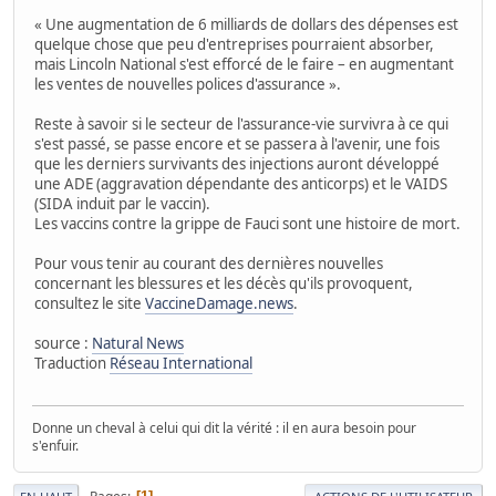
« Une augmentation de 6 milliards de dollars des dépenses est
quelque chose que peu d'entreprises pourraient absorber,
mais Lincoln National s'est efforcé de le faire – en augmentant
les ventes de nouvelles polices d'assurance ».
Reste à savoir si le secteur de l'assurance-vie survivra à ce qui
s'est passé, se passe encore et se passera à l'avenir, une fois
que les derniers survivants des injections auront développé
une ADE (aggravation dépendante des anticorps) et le VAIDS
(SIDA induit par le vaccin).
Les vaccins contre la grippe de Fauci sont une histoire de mort.
Pour vous tenir au courant des dernières nouvelles
concernant les blessures et les décès qu'ils provoquent,
consultez le site
VaccineDamage.news
.
source :
Natural News
Traduction
Réseau International
Donne un cheval à celui qui dit la vérité : il en aura besoin pour
s'enfuir.