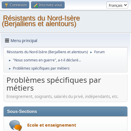
Connexion
Inscrivez-vous
Résistants du Nord-Isère
(Berjalliens et alentours)
Menu principal
Résistants du Nord-Isère (Berjalliens et alentours)
Forum
►
"Nous sommes en guerre", a-t-il déclaré...
►
Problèmes spécifiques par métiers
►
Problèmes spécifiques par
métiers
Enseignement, soignants, salariés du privé, indépendants, etc.
Sous-Sections
Ecole et enseignement