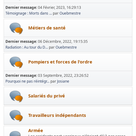
Dernier message:
04 Février, 2023, 16:29:13
Témoignage : Morts dans ...
par
Ouebmestre
Métiers de santé
Dernier message:
06 Décembre, 2022, 19:15:35
Radiation : Au tour du D...
par
Ouebmestre
Pompiers et forces de l'ordre
Dernier message:
03 Septembre, 2022, 23:26:52
Pourquoi ne pas réintégr...
par
Josiane
Salariés du privé
Travailleurs indépendants
Armée