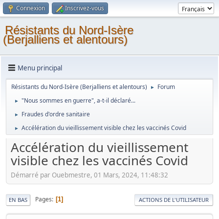
Connexion
Inscrivez-vous
Résistants du Nord-Isère
(Berjalliens et alentours)
Menu principal
Résistants du Nord-Isère (Berjalliens et alentours)
Forum
►
"Nous sommes en guerre", a-t-il déclaré...
►
Fraudes d'ordre sanitaire
►
Accélération du vieillissement visible chez les vaccinés Covid
►
Accélération du vieillissement
visible chez les vaccinés Covid
Démarré par Ouebmestre, 01 Mars, 2024, 11:48:32
Pages
1
EN BAS
ACTIONS DE L'UTILISATEUR