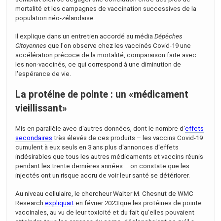
mortalité et les campagnes de vaccination successives de la
population néo-zélandaise.
Il explique dans un entretien accordé au média
Dépêches
Citoyennes
que l'on observe chez les vaccinés Covid-19 une
accélération précoce de la mortalité, comparaison faite avec
les non-vaccinés, ce qui correspond à une diminution de
l'espérance de vie.
La protéine de pointe : un «médicament
vieillissant»
Mis en parallèle avec d'autres données, dont le nombre d'
effets
secondaires
très élevés de ces produits – les vaccins Covid-19
cumulent à eux seuls en 3 ans plus d'annonces d'effets
indésirables que tous les autres médicaments et vaccins réunis
pendant les trente dernières années – on constate que les
injectés ont un risque accru de voir leur santé se détériorer.
Au niveau cellulaire, le chercheur Walter M. Chesnut de WMC
Research
expliquait
en février 2023 que les protéines de pointe
vaccinales, au vu de leur toxicité et du fait qu'elles pouvaient