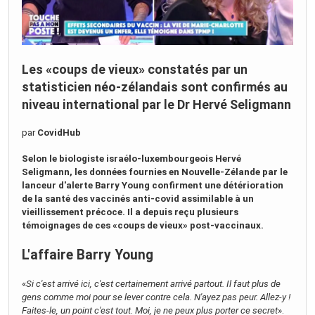
Les «coups de vieux» constatés par un
statisticien néo-zélandais sont confirmés au
niveau international par le Dr Hervé Seligmann
par
CovidHub
Selon le biologiste israélo-luxembourgeois Hervé
Seligmann, les données fournies en Nouvelle-Zélande par le
lanceur d'alerte Barry Young confirment une détérioration
de la santé des vaccinés anti-covid assimilable à un
vieillissement précoce. Il a depuis reçu plusieurs
témoignages de ces «coups de vieux» post-vaccinaux.
L'affaire Barry Young
«
Si c'est arrivé ici, c'est certainement arrivé partout. Il faut plus de
gens comme moi pour se lever contre cela. N'ayez pas peur. Allez-y !
Faites-le, un point c'est tout. Moi, je ne peux plus porter ce secret
».