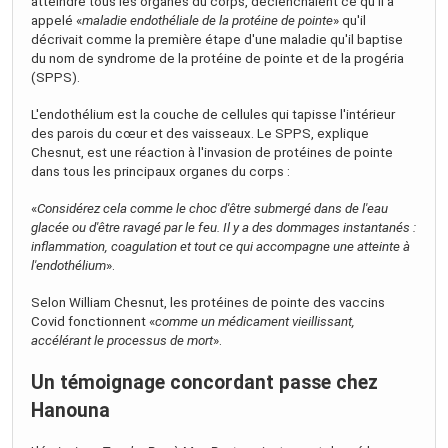
atteindre tous les organes du corps, déclenchaient ce qu'il a
appelé «
maladie endothéliale de la protéine de pointe
» qu'il
décrivait comme la première étape d'une maladie qu'il baptise
du nom de syndrome de la protéine de pointe et de la progéria
(SPPS).
L'endothélium est la couche de cellules qui tapisse l'intérieur
des parois du cœur et des vaisseaux. Le SPPS, explique
Chesnut, est une réaction à l'invasion de protéines de pointe
dans tous les principaux organes du corps :
«
Considérez cela comme le choc d'être submergé dans de l'eau
glacée ou d'être ravagé par le feu. Il y a des dommages instantanés :
inflammation, coagulation et tout ce qui accompagne une atteinte à
l'endothélium
».
Selon William Chesnut, les protéines de pointe des vaccins
Covid fonctionnent «
comme un médicament vieillissant,
accélérant le processus de mort
».
Un témoignage concordant passe chez
Hanouna