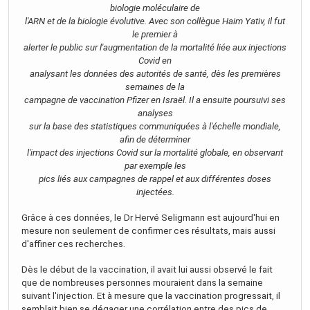
biologie moléculaire de
l'ARN et de la biologie évolutive. Avec son collègue Haim Yativ, il fut
le premier à
alerter le public sur l'augmentation de la mortalité liée aux injections
Covid en
analysant les données des autorités de santé, dès les premières
semaines de la
campagne de vaccination Pfizer en Israël. Il a ensuite poursuivi ses
analyses
sur la base des statistiques communiquées à l'échelle mondiale,
afin de déterminer
l'impact des injections Covid sur la mortalité globale, en observant
par exemple les
pics liés aux campagnes de rappel et aux différentes doses
injectées.
Grâce à ces données, le Dr Hervé Seligmann est aujourd'hui en
mesure non seulement de confirmer ces résultats, mais aussi
d'affiner ces recherches.
Dès le début de la vaccination, il avait lui aussi observé le fait
que de nombreuses personnes mouraient dans la semaine
suivant l'injection. Et à mesure que la vaccination progressait, il
semblait bien se dégager une corrélation entre des pics de