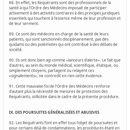
88. En effet, les Requérants sont des professionnels de la
santé à qui l'Ordre des Médecins imposait de participer
activement à des activités contraires à des principes juridiques
essentiels qui touchent à l'essence même de leur profession et
de leur serment.
89. Ce sont des médecins en charge de la santé de leurs
patients, qui sont sanctionnés disciplinairement, pas des
quidams ou des polémistes qui ont contribué à des débats de
société.
90. Ils ont donc bien agi comme «lanceurs d'alerte». Le fait que
d'autres, au sein du monde médical, scientifique, étatique, ou
simplement citoyens, partagent ou relayent ces
«signalements», ne contredit en rien cette évidence.
91. Cette mauvaise foi de l'Ordre des Médecins renforce
d'autant plus la nécessité de mesures de protection des
Requérants, sollicitée dans le cadre de la présente procédure.
IX. DES POURSUITES GÉNÉRALISÉES ET ABUSIVES
92. Les Requérants font en effet tous l'objet de poursuites et
pour certains déjà de condamnations, les procédures étant en