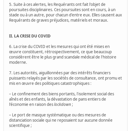
5. Suite à ces alertes, les Requérants ont fait l'objet de
poursuites disciplinaires. Ces poursuites sont en cours, à un
stade ou à un autre, pour chacun d'entre eux. Elles causent aux
Requérants de graves préjudices, matériels et moraux.
II. LA CRISE DU COVID
6. La crise du COVID et les mesures qui ont été mises en
œuvre constituent, rétrospectivement, ce que beaucoup
considèrent être le plus grand scandale médical de l'histoire
moderne.
7. Les autorités, aiguillonnées par des intérêts financiers
puissants relayés par les sociétés de consultance, ont promu et
mis en œuvre des politiques catastrophiques :
– Le confinement des biens portants, l'isolement social des
aînés et des enfants, la dévastation de pans entiers de
l'économie en raison des
lockdown
;
– Le port de masque systématique ou des mesures de
distanciation sociale qui ne reposaient sur aucune donnée
scientifique ;