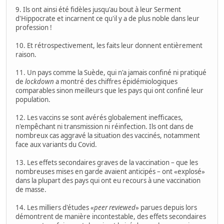
9. Ils ont ainsi été fidèles jusqu'au bout à leur Serment
d'Hippocrate et incarnent ce qu'il y a de plus noble dans leur
profession !
10. Et rétrospectivement, les faits leur donnent entièrement
raison.
11. Un pays comme la Suède, qui n'a jamais confiné ni pratiqué
de
lockdown
a montré des chiffres épidémiologiques
comparables sinon meilleurs que les pays qui ont confiné leur
population.
12. Les vaccins se sont avérés globalement inefficaces,
n'empêchant ni transmission ni réinfection. Ils ont dans de
nombreux cas aggravé la situation des vaccinés, notamment
face aux variants du Covid.
13. Les effets secondaires graves de la vaccination – que les
nombreuses mises en garde avaient anticipés – ont «explosé»
dans la plupart des pays qui ont eu recours à une vaccination
de masse.
14. Les milliers d'études «
peer reviewed
» parues depuis lors
démontrent de manière incontestable, des effets secondaires