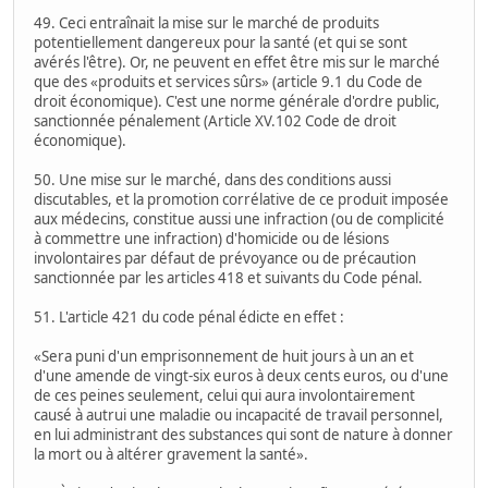
49. Ceci entraînait la mise sur le marché de produits
potentiellement dangereux pour la santé (et qui se sont
avérés l'être). Or, ne peuvent en effet être mis sur le marché
que des «produits et services sûrs» (article 9.1 du Code de
droit économique). C'est une norme générale d'ordre public,
sanctionnée pénalement (Article XV.102 Code de droit
économique).
50. Une mise sur le marché, dans des conditions aussi
discutables, et la promotion corrélative de ce produit imposée
aux médecins, constitue aussi une infraction (ou de complicité
à commettre une infraction) d'homicide ou de lésions
involontaires par défaut de prévoyance ou de précaution
sanctionnée par les articles 418 et suivants du Code pénal.
51. L'article 421 du code pénal édicte en effet :
«Sera puni d'un emprisonnement de huit jours à un an et
d'une amende de vingt-six euros à deux cents euros, ou d'une
de ces peines seulement, celui qui aura involontairement
causé à autrui une maladie ou incapacité de travail personnel,
en lui administrant des substances qui sont de nature à donner
la mort ou à altérer gravement la santé».