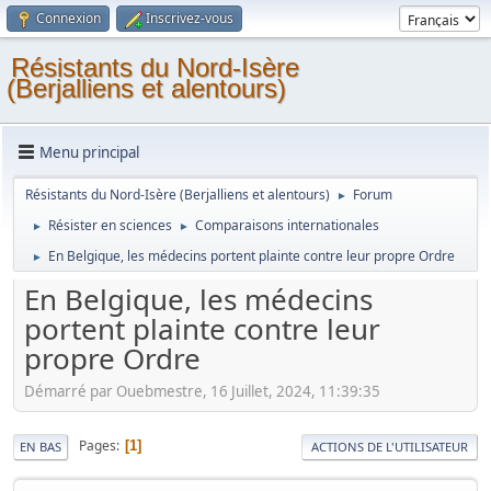
Connexion
Inscrivez-vous
Résistants du Nord-Isère
(Berjalliens et alentours)
Menu principal
Résistants du Nord-Isère (Berjalliens et alentours)
Forum
►
Résister en sciences
Comparaisons internationales
►
►
En Belgique, les médecins portent plainte contre leur propre Ordre
►
En Belgique, les médecins
portent plainte contre leur
propre Ordre
Démarré par Ouebmestre, 16 Juillet, 2024, 11:39:35
Pages
1
EN BAS
ACTIONS DE L'UTILISATEUR