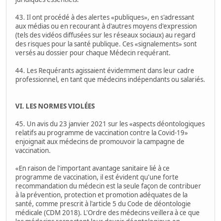
43. Il ont procédé à des alertes «publiques», en s'adressant
aux médias ou en recourant à d'autres moyens d'expression
(tels des vidéos diffusées sur les réseaux sociaux) au regard
des risques pour la santé publique. Ces «signalements» sont
versés au dossier pour chaque Médecin requérant.
44. Les Requérants agissaient évidemment dans leur cadre
professionnel, en tant que médecins indépendants ou salariés.
VI. LES NORMES VIOLÉES
45. Un avis du 23 janvier 2021 sur les «aspects déontologiques
relatifs au programme de vaccination contre la Covid-19»
enjoignait aux médecins de promouvoir la campagne de
vaccination.
«En raison de l'important avantage sanitaire lié à ce
programme de vaccination, il est évident qu'une forte
recommandation du médecin est la seule façon de contribuer
à la prévention, protection et promotion adéquates de la
santé, comme prescrit à l'article 5 du Code de déontologie
médicale (CDM 2018). L'Ordre des médecins veillera à ce que