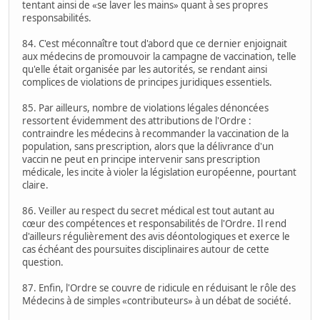
tentant ainsi de «se laver les mains» quant à ses propres
responsabilités.
84. C'est méconnaître tout d'abord que ce dernier enjoignait
aux médecins de promouvoir la campagne de vaccination, telle
qu'elle était organisée par les autorités, se rendant ainsi
complices de violations de principes juridiques essentiels.
85. Par ailleurs, nombre de violations légales dénoncées
ressortent évidemment des attributions de l'Ordre :
contraindre les médecins à recommander la vaccination de la
population, sans prescription, alors que la délivrance d'un
vaccin ne peut en principe intervenir sans prescription
médicale, les incite à violer la législation européenne, pourtant
claire.
86. Veiller au respect du secret médical est tout autant au
cœur des compétences et responsabilités de l'Ordre. Il rend
d'ailleurs régulièrement des avis déontologiques et exerce le
cas échéant des poursuites disciplinaires autour de cette
question.
87. Enfin, l'Ordre se couvre de ridicule en réduisant le rôle des
Médecins à de simples «contributeurs» à un débat de société.