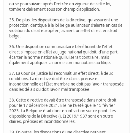
ou se poursuivant après l'entrée en vigueur de cette loi,
tombent clairement sous son champ d'application.
35. De plus, les dispositions de la directive, qui assurent une
protection identique à la loi belge au lanceur d'alerte en cas de
violation du droit européen, avaient un effet direct en droit
belge.
36. Une disposition communautaire bénéficiant de l'effet
direct s'impose en effet au juge national qui doit, d'une part,
écarter la norme nationale qui lui serait contraire, mais
également appliquer la norme communautaire au litige.
37. La Cour de justice lui reconnaît un effet direct, à deux
conditions. La directive doit être claire, précise et
inconditionnelle et l'État membre ne doit pas l'avoir transposée
dans les délais ou doit l'avoir mal transposée.
38. Cette directive devait être transposée dans notre droit
pour le 17 décembre 2021. Elle ne l'a été que le 15 février
2023. La Belgique était donc en infraction sur ce point. Les
dispositions de la Directive (UE) 2019/1937 sont en outre
claires, précises et inconditionnelles.
39. En outre, les dispositions d'une directive peuvent