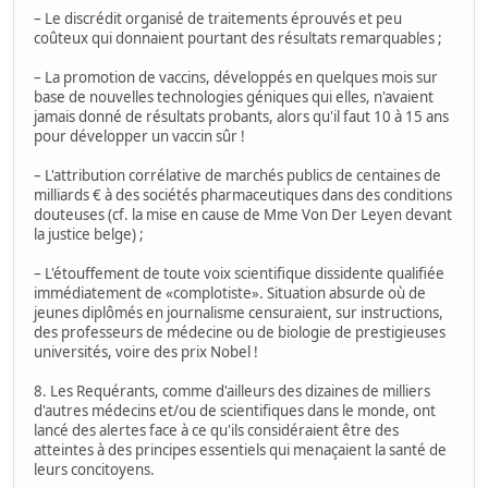
– Le discrédit organisé de traitements éprouvés et peu
coûteux qui donnaient pourtant des résultats remarquables ;
– La promotion de vaccins, développés en quelques mois sur
base de nouvelles technologies géniques qui elles, n'avaient
jamais donné de résultats probants, alors qu'il faut 10 à 15 ans
pour développer un vaccin sûr !
– L'attribution corrélative de marchés publics de centaines de
milliards € à des sociétés pharmaceutiques dans des conditions
douteuses (cf. la mise en cause de Mme Von Der Leyen devant
la justice belge) ;
– L'étouffement de toute voix scientifique dissidente qualifiée
immédiatement de «complotiste». Situation absurde où de
jeunes diplômés en journalisme censuraient, sur instructions,
des professeurs de médecine ou de biologie de prestigieuses
universités, voire des prix Nobel !
8. Les Requérants, comme d'ailleurs des dizaines de milliers
d'autres médecins et/ou de scientifiques dans le monde, ont
lancé des alertes face à ce qu'ils considéraient être des
atteintes à des principes essentiels qui menaçaient la santé de
leurs concitoyens.