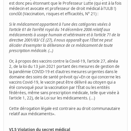
est donc peu étonnant que le Professeur Lutte (qui est à la fois
médecin et avocate et professeur de droit médical à l'ULB !)
conclût (Vaccination, risques et efficacités, N° 21) :
Si le médicament appartient à l'une des catégories visées à
l'article 61 de l'arrêté royal du 14 décembre 2006 relatif aux
médicaments à usage humain et vétérinaire et à l'article 71 de la
directive 2001/83/ CE (27), il nous apparaît que l'État ne peut
décider d'exempter la délivrance de ce médicament de toute
prescription médicale. (...)
Or, à propos des vaccins contre la Covid-19, l'article 27, alinéa
2, de la loi du 13 juin 2021 portant des mesures de gestion de
la pandémie COVID-19 et d'autres mesures urgentes dans le
domaine des soins de santé prévoit qu'«En ce qui concerne les
vaccins Covid-19, le vaccin peut être délivré au citoyen qui a
été convoqué pour la vaccination par l'État ou les entités
fédérées, même sans prescription médicale, telle que visée à
l'article 1, 22), de la Loi sur les médicaments. (...)
Cette dérogation légale est contraire au droit communautaire
relatif aux médicaments».
VI.5 Violation du secret médical