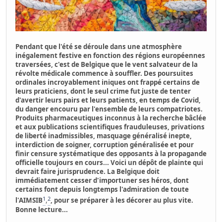
Pendant que l'été se déroule dans une atmosphère
inégalement festive en fonction des régions européennes
traversées, c'est de Belgique que le vent salvateur de la
révolte médicale commence à souffler. Des poursuites
ordinales incroyablement iniques ont frappé certains de
leurs praticiens, dont le seul crime fut juste de tenter
d'avertir leurs pairs et leurs patients, en temps de Covid,
du danger encouru par l'ensemble de leurs compatriotes.
Produits pharmaceutiques inconnus à la recherche bâclée
et aux publications scientifiques frauduleuses, privations
de liberté inadmissibles, masquage généralisé inepte,
interdiction de soigner, corruption généralisée et pour
finir censure systématique des opposants à la propagande
officielle toujours en cours... Voici un dépôt de plainte qui
devrait faire jurisprudence. La Belgique doit
immédiatement cesser d'importuner ses héros, dont
certains font depuis longtemps l'admiration de toute
1
2
l'AIMSIB
,
, pour se préparer à les décorer au plus vite.
Bonne lecture...