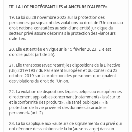
III. LA LOI PROTÉGEANT LES «LANCEURS D'ALERTE»
19. La loi du 28 novembre 2022 sur la protection des
personnes qui signalent des violations au droit de l'Union ou au
droit national constatées au sein d'une entité juridique du
secteur privé assure désormais la protection des «lanceurs
d'alerte».
20. Elle est entrée en vigueur le 15 février 2023. Elle est
d'ordre public (article 55).
21. Elle transpose (avec retard) les dispositions de la Directive
(UE) 2019/1937 du Parlement Européen et du Conseil du 23
octobre 2019 sur la protection des personnes qui signalent
des violations du droit de l'Union.
22. La violation de dispositions légales belges ou européennes
directement applicables concernant (notamment) «la sécurité
et la conformité des produits», «la santé publique», «la
protection de la vie privée et des données à caractère
personnel» (art. 2).
23. La loi s'applique aux «auteurs de signalement» du privé qui
ont dénoncé des violations de la loi (au sens large) dans un