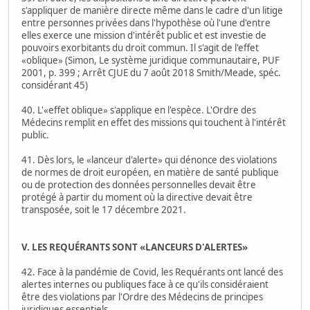
s'appliquer de manière directe même dans le cadre d'un litige
entre personnes privées dans l'hypothèse où l'une d'entre
elles exerce une mission d'intérêt public et est investie de
pouvoirs exorbitants du droit commun. Il s'agit de l'effet
«oblique» (Simon, Le système juridique communautaire, PUF
2001, p. 399 ; Arrêt CJUE du 7 août 2018 Smith/Meade, spéc.
considérant 45)
40. L'«effet oblique» s'applique en l'espèce. L'Ordre des
Médecins remplit en effet des missions qui touchent à l'intérêt
public.
41. Dès lors, le «lanceur d'alerte» qui dénonce des violations
de normes de droit européen, en matière de santé publique
ou de protection des données personnelles devait être
protégé à partir du moment où la directive devait être
transposée, soit le 17 décembre 2021.
V. LES REQUÉRANTS SONT «LANCEURS D'ALERTES»
42. Face à la pandémie de Covid, les Requérants ont lancé des
alertes internes ou publiques face à ce qu'ils considéraient
être des violations par l'Ordre des Médecins de principes
juridiques essentiels.