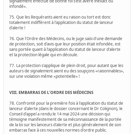
signalement effectué de bonne foi s'est avéré inexact ou
infondé».
75. Que les Requérants aient eu raison ou tort est donc
totalement indifférent à l'application du statut de lanceur
d'alerte !
76. Que l'Ordre des Médecins, ou le juge saisi d'une demande
de protection, soit d'avis que leur position était infondée, est
sans portée quant à l'application du statut de lanceur d'alerte
et la protection légale qui en découle.
77. La protection s'applique de plein droit, pour autant que les
auteurs de signalement aient eu des soupçons «raisonnables»,
sur une violation même «potentielle» !
VIII. EMBARRAS DE L'ORDRE DES MÉDECINS
78. Confronté pour la première fois à l'application du statut de
lanceur d'alerte (dans le dossier concernant le Dr Colignon), le
Conseil d'appel a rendu le 14 mai 2024 une décision qui
témoigne manifestement de sa méconnaissance de la portée
de la loi sur les lanceurs d'alerte et plus généralement de son
embarras face à ces nouvelles normes d'ordre public.