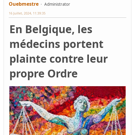
Ouebmestre
Administrator
16 Juillet, 2024, 11:39:35
En Belgique, les
médecins portent
plainte contre leur
propre Ordre