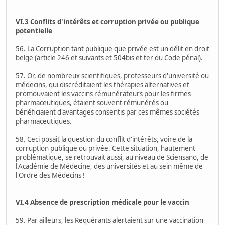
VI.3 Conflits d'intérêts et corruption privée ou publique
potentielle
56. La Corruption tant publique que privée est un délit en droit
belge (article 246 et suivants et 504bis et ter du Code pénal).
57. Or, de nombreux scientifiques, professeurs d'université ou
médecins, qui discréditaient les thérapies alternatives et
promouvaient les vaccins rémunérateurs pour les firmes
pharmaceutiques, étaient souvent rémunérés ou
bénéficiaient d'avantages consentis par ces mêmes sociétés
pharmaceutiques.
58. Ceci posait la question du conflit d'intérêts, voire de la
corruption publique ou privée. Cette situation, hautement
problématique, se retrouvait aussi, au niveau de Sciensano, de
l'Académie de Médecine, des universités et au sein même de
l'Ordre des Médecins !
VI.4 Absence de prescription médicale pour le vaccin
59. Par ailleurs, les Requérants alertaient sur une vaccination