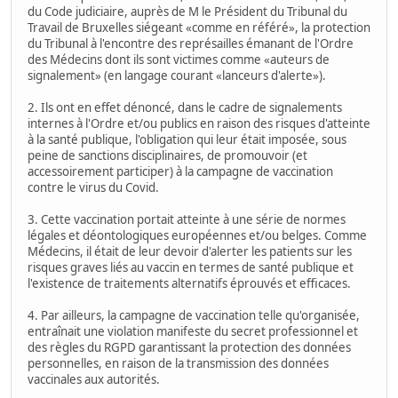
du Code judiciaire, auprès de M le Président du Tribunal du
Travail de Bruxelles siégeant «comme en référé», la protection
du Tribunal à l'encontre des représailles émanant de l'Ordre
des Médecins dont ils sont victimes comme «auteurs de
signalement» (en langage courant «lanceurs d'alerte»).
2. Ils ont en effet dénoncé, dans le cadre de signalements
internes à l'Ordre et/ou publics en raison des risques d'atteinte
à la santé publique, l'obligation qui leur était imposée, sous
peine de sanctions disciplinaires, de promouvoir (et
accessoirement participer) à la campagne de vaccination
contre le virus du Covid.
3. Cette vaccination portait atteinte à une série de normes
légales et déontologiques européennes et/ou belges. Comme
Médecins, il était de leur devoir d'alerter les patients sur les
risques graves liés au vaccin en termes de santé publique et
l'existence de traitements alternatifs éprouvés et efficaces.
4. Par ailleurs, la campagne de vaccination telle qu'organisée,
entraînait une violation manifeste du secret professionnel et
des règles du RGPD garantissant la protection des données
personnelles, en raison de la transmission des données
vaccinales aux autorités.