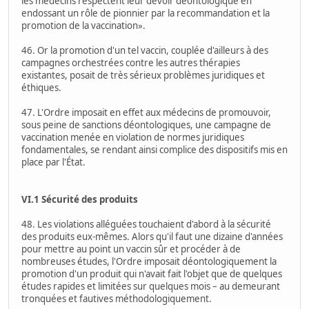
les médecins respectent leur devoir déontologique en
endossant un rôle de pionnier par la recommandation et la
promotion de la vaccination».
46. Or la promotion d'un tel vaccin, couplée d'ailleurs à des
campagnes orchestrées contre les autres thérapies
existantes, posait de très sérieux problèmes juridiques et
éthiques.
47. L'Ordre imposait en effet aux médecins de promouvoir,
sous peine de sanctions déontologiques, une campagne de
vaccination menée en violation de normes juridiques
fondamentales, se rendant ainsi complice des dispositifs mis en
place par l'État.
VI.1 Sécurité des produits
48. Les violations alléguées touchaient d'abord à la sécurité
des produits eux-mêmes. Alors qu'il faut une dizaine d'années
pour mettre au point un vaccin sûr et procéder à de
nombreuses études, l'Ordre imposait déontologiquement la
promotion d'un produit qui n'avait fait l'objet que de quelques
études rapides et limitées sur quelques mois – au demeurant
tronquées et fautives méthodologiquement.