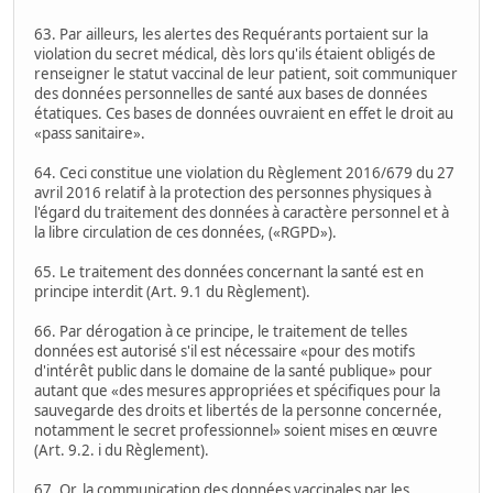
63. Par ailleurs, les alertes des Requérants portaient sur la
violation du secret médical, dès lors qu'ils étaient obligés de
renseigner le statut vaccinal de leur patient, soit communiquer
des données personnelles de santé aux bases de données
étatiques. Ces bases de données ouvraient en effet le droit au
«pass sanitaire».
64. Ceci constitue une violation du Règlement 2016/679 du 27
avril 2016 relatif à la protection des personnes physiques à
l'égard du traitement des données à caractère personnel et à
la libre circulation de ces données, («RGPD»).
65. Le traitement des données concernant la santé est en
principe interdit (Art. 9.1 du Règlement).
66. Par dérogation à ce principe, le traitement de telles
données est autorisé s'il est nécessaire «pour des motifs
d'intérêt public dans le domaine de la santé publique» pour
autant que «des mesures appropriées et spécifiques pour la
sauvegarde des droits et libertés de la personne concernée,
notamment le secret professionnel» soient mises en œuvre
(Art. 9.2. i du Règlement).
67. Or, la communication des données vaccinales par les