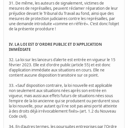
31. De même, les auteurs de signalement, victimes de
mesures de représailles, peuvent réclamer réparation de leur
préjudice devant le Tribunal du Travail au fond, ainsi que des
mesures de protection judiciaires contre les représailles, par
une demande introduite «comme en référé». C'est donc l'objet
de la présente procédure !
IV. LA LOI EST D'ORDRE PUBLIC ET D'APPLICATION
IMMÉDIATE
32. La loi sur les lanceurs d'alerte est entrée en vigueur le 15
février 2023. Elle est d'ordre public (article 55) et est donc
d'application immédiate aux situations en cours. Elle ne
contient aucune disposition transitoire sur ce point.
33. «Sauf disposition contraire, la loi nouvelle est applicable
non seulement aux situations nées après son entrée en
vigueur, mais aussi aux effets futurs de situations nées sous
l'empire de la loi ancienne qui se produisent ou perdurent sous
la loi nouvelle, pour autant qu'il ne soit pas ainsi porté atteinte
à des droits déjà irrévocablement fixés» (art. 1.2 du Nouveau
Code civil).
34. En d'autres termes, les poursuites entreprises par l'Ordre