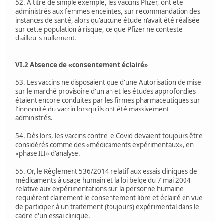
52. À titre de simple exemple, les vaccins Pfizer, ont été
administrés aux femmes enceintes, sur recommandation des
instances de santé, alors qu'aucune étude n'avait été réalisée
sur cette population à risque, ce que Pfizer ne conteste
d'ailleurs nullement.
VI.2 Absence de «consentement éclairé»
53. Les vaccins ne disposaient que d'une Autorisation de mise
sur le marché provisoire d'un an et les études approfondies
étaient encore conduites par les firmes pharmaceutiques sur
l'innocuité du vaccin lorsqu'ils ont été massivement
administrés.
54. Dès lors, les vaccins contre le Covid devaient toujours être
considérés comme des «médicaments expérimentaux», en
«phase III» d'analyse.
55. Or, le Règlement 536/2014 relatif aux essais cliniques de
médicaments à usage humain et la loi belge du 7 mai 2004
relative aux expérimentations sur la personne humaine
requièrent clairement le consentement libre et éclairé en vue
de participer à un traitement (toujours) expérimental dans le
cadre d'un essai clinique.