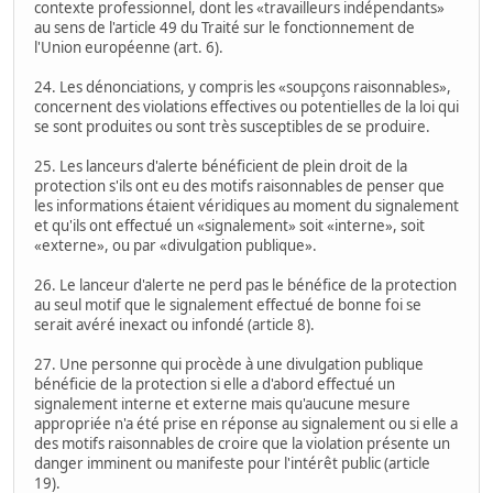
contexte professionnel, dont les «travailleurs indépendants»
au sens de l'article 49 du Traité sur le fonctionnement de
l'Union européenne (art. 6).
24. Les dénonciations, y compris les «soupçons raisonnables»,
concernent des violations effectives ou potentielles de la loi qui
se sont produites ou sont très susceptibles de se produire.
25. Les lanceurs d'alerte bénéficient de plein droit de la
protection s'ils ont eu des motifs raisonnables de penser que
les informations étaient véridiques au moment du signalement
et qu'ils ont effectué un «signalement» soit «interne», soit
«externe», ou par «divulgation publique».
26. Le lanceur d'alerte ne perd pas le bénéfice de la protection
au seul motif que le signalement effectué de bonne foi se
serait avéré inexact ou infondé (article 8).
27. Une personne qui procède à une divulgation publique
bénéficie de la protection si elle a d'abord effectué un
signalement interne et externe mais qu'aucune mesure
appropriée n'a été prise en réponse au signalement ou si elle a
des motifs raisonnables de croire que la violation présente un
danger imminent ou manifeste pour l'intérêt public (article
19).