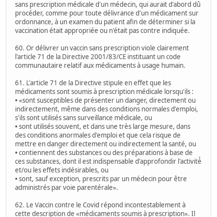
sans prescription médicale d'un médecin, qui aurait d'abord dû
procéder, comme pour toute délivrance d'un médicament sur
ordonnance, à un examen du patient afin de déterminer si la
vaccination était appropriée ou n'était pas contre indiquée.
60. Or délivrer un vaccin sans prescription viole clairement
l'article 71 de la Directive 2001/83/CE instituant un code
communautaire relatif aux médicaments à usage humain.
61. L'article 71 de la Directive stipule en effet que les
médicaments sont soumis à prescription médicale lorsqu'ils :
•
«sont susceptibles de présenter un danger, directement ou
indirectement, même dans des conditions normales d'emploi,
s'ils sont utilisés sans surveillance médicale, ou
•
sont utilisés souvent, et dans une très large mesure, dans
des conditions anormales d'emploi et que cela risque de
mettre en danger directement ou indirectement la santé, ou
•
contiennent des substances ou des préparations à base de
ces substances, dont il est indispensable d'approfondir l'activité́
et/ou les effets indésirables, ou
•
sont, sauf exception, prescrits par un médecin pour être
administrés par voie parentérale».
62. Le Vaccin contre le Covid répond incontestablement à
cette description de «médicaments soumis à prescription». Il