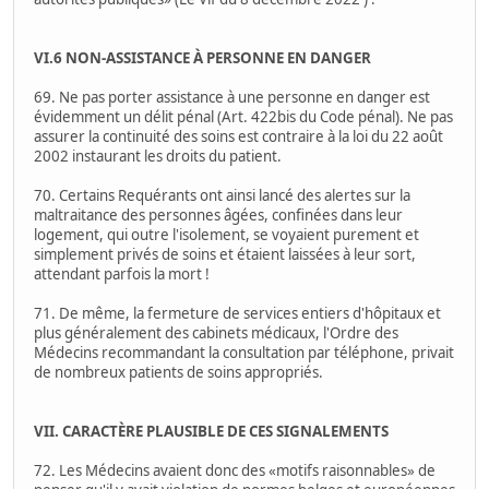
VI.6 NON-ASSISTANCE À PERSONNE EN DANGER
69. Ne pas porter assistance à une personne en danger est
évidemment un délit pénal (Art. 422bis du Code pénal). Ne pas
assurer la continuité des soins est contraire à la loi du 22 août
2002 instaurant les droits du patient.
70. Certains Requérants ont ainsi lancé des alertes sur la
maltraitance des personnes âgées, confinées dans leur
logement, qui outre l'isolement, se voyaient purement et
simplement privés de soins et étaient laissées à leur sort,
attendant parfois la mort !
71. De même, la fermeture de services entiers d'hôpitaux et
plus généralement des cabinets médicaux, l'Ordre des
Médecins recommandant la consultation par téléphone, privait
de nombreux patients de soins appropriés.
VII. CARACTÈRE PLAUSIBLE DE CES SIGNALEMENTS
72. Les Médecins avaient donc des «motifs raisonnables» de